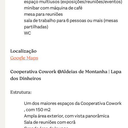
espaço multiusos (exposições/reuniões/eventos)
minibar com máquina de café
mesa para reuniões
sala de trabalho para 6 pessoas ou mais (mesas
partilhadas)
WC
Localização
Google Maps
Cooperativa Cowork @Aldeias de Montanha | Lapa
dos Dinheiros
Estrutura:
Um dos maiores espaços da Cooperativa Cowork
, com 150 m2
Ampla área exterior, com vista panorâmica
Sala de reuniões com ecrã