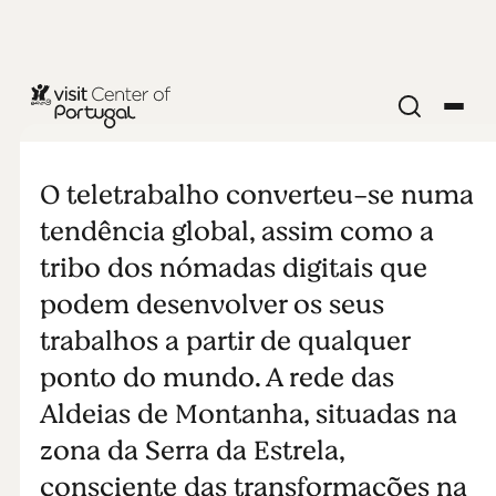
F L E X I B I L I
D A D E
O teletrabalho converteu-se numa
tendência global, assim como a
tribo dos nómadas digitais que
podem desenvolver os seus
trabalhos a partir de qualquer
ponto do mundo. A rede das
Aldeias de Montanha, situadas na
zona da Serra da Estrela,
consciente das transformações na