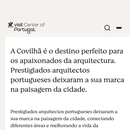
CIDADES E VILAS
Ícones da
A Covilhã é o destino perfeito para
arquitectura
os apaixonados da arquitectura.
Prestigiados arquitectos
portugueses deixaram a sua marca
na paisagem da cidade.
Prestigiados arquitectos portugueses deixaram a
sua marca na paisagem da cidade, conectando
diferentes áreas e melhorando a vida da