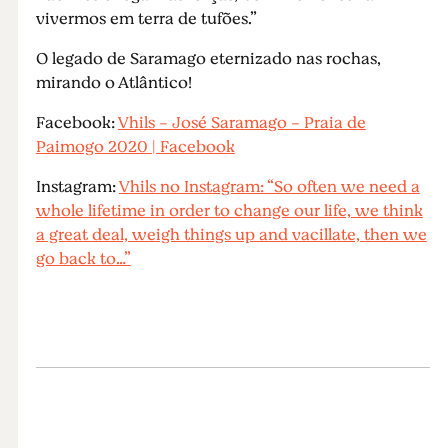
vivermos em terra de tufões.”
O legado de Saramago eternizado nas rochas,
mirando o Atlântico!
Facebook:
Vhils - José Saramago - Praia de
Paimogo 2020 | Facebook
Instagram:
Vhils no Instagram: “So often we need a
whole lifetime in order to change our life, we think
a great deal, weigh things up and vacillate, then we
go back to…”