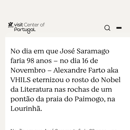
VHILS presta
tributo a
No dia em que José Saramago
faria 98 anos – no dia 16 de
Saramago
Novembro – Alexandre Farto aka
VHILS eternizou o rosto do Nobel
da Literatura nas rochas de um
pontão da praia do Paimogo, na
Lourinhã.