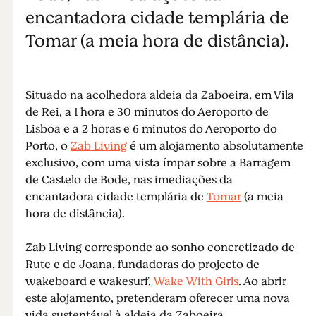
encantadora cidade templária de
Tomar (a meia hora de distância).
Situado na acolhedora aldeia da Zaboeira, em Vila
de Rei, a 1 hora e 30 minutos do Aeroporto de
Lisboa e a 2 horas e 6 minutos do Aeroporto do
Porto, o
Zab Living
é um alojamento absolutamente
exclusivo, com uma vista ímpar sobre a Barragem
de Castelo de Bode, nas imediações da
encantadora cidade templária de
Tomar
(a meia
hora de distância).
Zab Living corresponde ao sonho concretizado de
Rute e de Joana, fundadoras do projecto de
wakeboard e wakesurf,
Wake With Girls
. Ao abrir
este alojamento, pretenderam oferecer uma nova
vida sustentável à aldeia da Zaboeira.