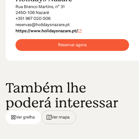
Rua Branco Martins, nº 31
2450-106 Nazaré
+351 967 020 006
reservas@holidaysnazare.pt
https://www.holidaysnazare.pt/
Reservar agora
Também lhe
poderá interessar
Ver grelha
Ver mapa