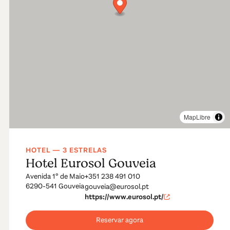
MapLibre
HOTEL — 3 ESTRELAS
Hotel Eurosol Gouveia
Avenida 1º de Maio
+351 238 491 010
6290-541 Gouveia
gouveia@eurosol.pt
https://www.eurosol.pt/
Reservar agora