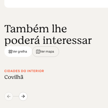
Também lhe
poderá interessar
Ver grelha
Ver mapa
CIDADES DO INTERIOR
Covilhã