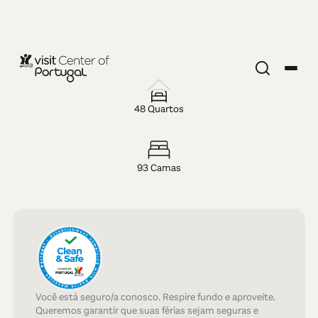
HOTEL — 3 ESTRELAS
Hotel Eurosol
48 Quartos
Gouveia
93 Camas
Você está seguro/a conosco. Respire fundo e aproveite.
Queremos garantir que suas férias sejam seguras e