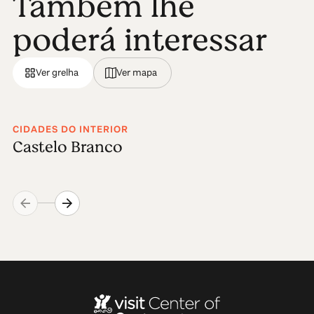
Também lhe
poderá interessar
Ver grelha
Ver mapa
CIDADES DO INTERIOR
Castelo Branco