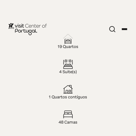
HOTEL — 4 ESTRELAS
Hotel Santa
19 Quartos
Margarida
4 Suite(s)
1 Quartos contíguos
48 Camas