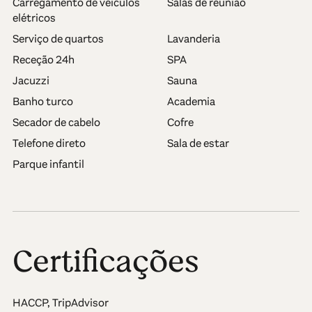
Carregamento de veículos
Salas de reunião
elétricos
Serviço de quartos
Lavanderia
Receção 24h
SPA
Jacuzzi
Sauna
Banho turco
Academia
Secador de cabelo
Cofre
Telefone direto
Sala de estar
Parque infantil
Certificações
HACCP, TripAdvisor