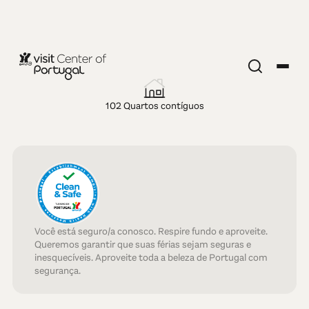
HOTEL — 3 ESTRELAS
Star inn
102 Quartos contíguos
Peniche
Você está seguro/a conosco. Respire fundo e aproveite.
Queremos garantir que suas férias sejam seguras e
inesquecíveis. Aproveite toda a beleza de Portugal com
segurança.