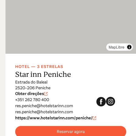
MapLibre
HOTEL — 3 ESTRELAS
Star inn Peniche
Estrada do Baleal
2520-206 Peniche
Obter direções
+351 262 780 400
res.peniche@hotelstarinn.com
res.peniche@hotelstarinn.com
https://www.hotelstarinn.com/peniche/
Reservar agora