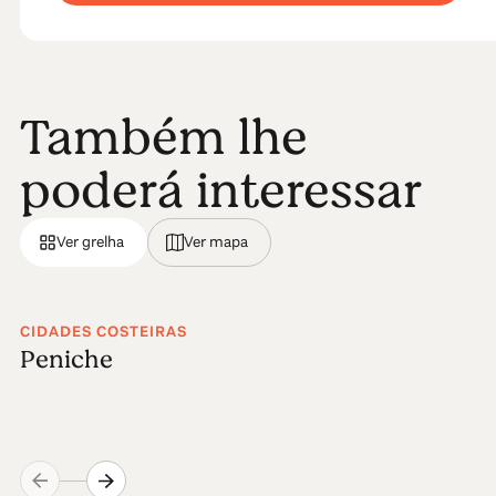
Também lhe
poderá interessar
Ver grelha
Ver mapa
CIDADES COSTEIRAS
Peniche