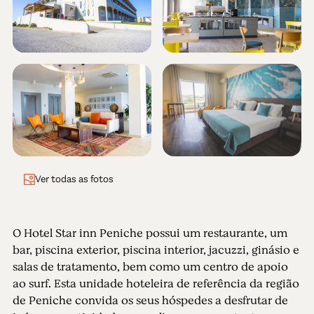
Ver todas as fotos
O Hotel Star inn Peniche possui um restaurante, um
bar, piscina exterior, piscina interior, jacuzzi, ginásio e
salas de tratamento, bem como um centro de apoio
ao surf. Esta unidade hoteleira de referência da região
de Peniche convida os seus hóspedes a desfrutar de