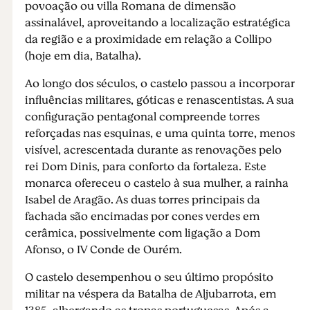
povoação ou villa Romana de dimensão
assinalável, aproveitando a localização estratégica
da região e a proximidade em relação a Collipo
(hoje em dia, Batalha).
Ao longo dos séculos, o castelo passou a incorporar
influências militares, góticas e renascentistas. A sua
configuração pentagonal compreende torres
reforçadas nas esquinas, e uma quinta torre, menos
visível, acrescentada durante as renovações pelo
rei Dom Dinis, para conforto da fortaleza. Este
monarca ofereceu o castelo à sua mulher, a rainha
Isabel de Aragão. As duas torres principais da
fachada são encimadas por cones verdes em
cerâmica, possivelmente com ligação a Dom
Afonso, o IV Conde de Ourém.
O castelo desempenhou o seu último propósito
militar na véspera da Batalha de Aljubarrota, em