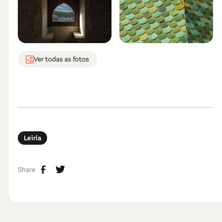
Ver todas as fotos
Leiria
Share