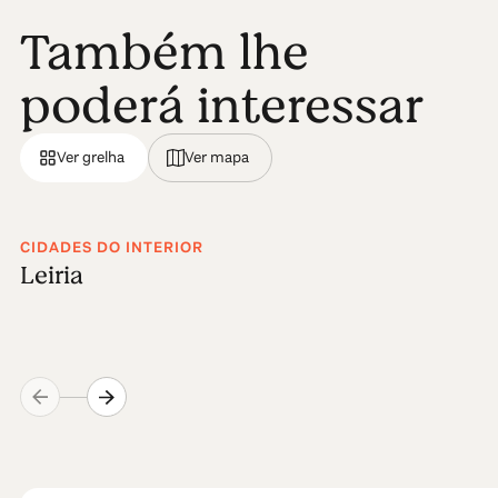
Também lhe
poderá interessar
Ver grelha
Ver mapa
CIDADES DO INTERIOR
Leiria