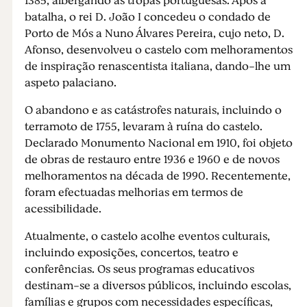
1385, albergando as tropas portuguesas. Após a
batalha, o rei D. João I concedeu o condado de
Porto de Mós a Nuno Álvares Pereira, cujo neto, D.
Afonso, desenvolveu o castelo com melhoramentos
de inspiração renascentista italiana, dando-lhe um
aspeto palaciano.
O abandono e as catástrofes naturais, incluindo o
terramoto de 1755, levaram à ruína do castelo.
Declarado Monumento Nacional em 1910, foi objeto
de obras de restauro entre 1936 e 1960 e de novos
melhoramentos na década de 1990. Recentemente,
foram efectuadas melhorias em termos de
acessibilidade.
Atualmente, o castelo acolhe eventos culturais,
incluindo exposições, concertos, teatro e
conferências. Os seus programas educativos
destinam-se a diversos públicos, incluindo escolas,
famílias e grupos com necessidades específicas,