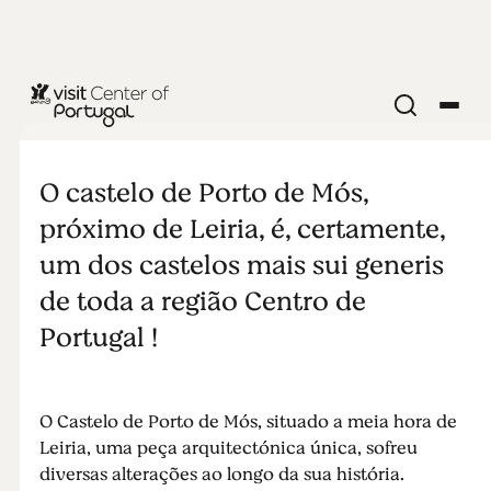
MONUMENTOS E ATRAÇÕES
Castelo de
O castelo de Porto de Mós,
Porto de Mós
próximo de Leiria, é, certamente,
um dos castelos mais sui generis
de toda a região Centro de
Portugal !
O Castelo de Porto de Mós, situado a meia hora de
Leiria, uma peça arquitectónica única, sofreu
diversas alterações ao longo da sua história.