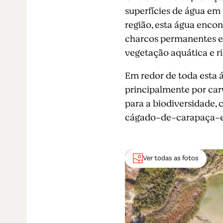
superfícies de água em 
região, esta água enco
charcos permanentes e 
vegetação aquática e ri
Em redor de toda esta 
principalmente por carv
para a biodiversidade,
cágado-de-carapaça-est
Ver todas as fotos