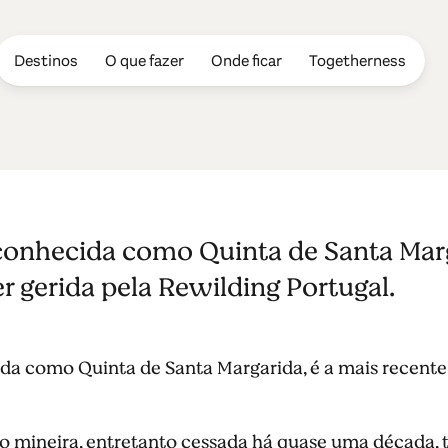
Destinos
O que fazer
Onde ficar
Togetherness
ões
onhecida como Quinta de Santa Marg
er gerida pela Rewilding Portugal.
a como Quinta de Santa Margarida, é a mais recente á
o mineira, entretanto cessada há quase uma década,