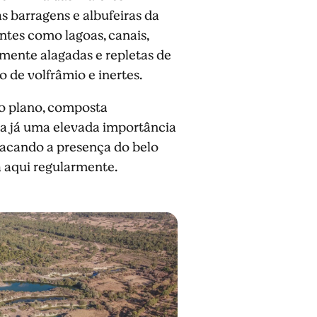
s barragens e albufeiras da
ntes como lagoas, canais,
mente alagadas e repletas de
 de volfrâmio e inertes.
no plano, composta
nta já uma elevada importância
stacando a presença do belo
 aqui regularmente.