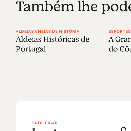
Também lhe poder
ALDEIAS CHEIAS DE HISTÓRIA
ESPORTES
Aldeias Históricas de
A Gran
Portugal
do Cô
ONDE FICAR