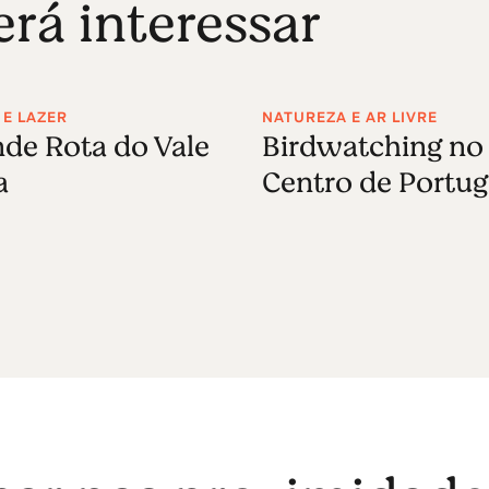
á interessar
 E LAZER
NATUREZA E AR LIVRE
de Rota do Vale
Birdwatching no
a
Centro de Portug