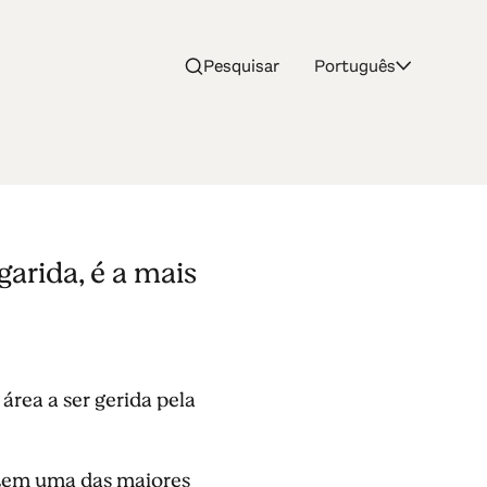
Pesquisar
Português
arida, é a mais
rea a ser gerida pela
 tem uma das maiores