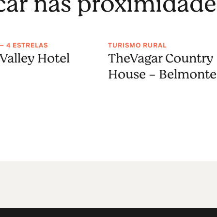
icar nas proximidade
— 4 ESTRELAS
TURISMO RURAL
 Valley Hotel
TheVagar Country
House - Belmonte