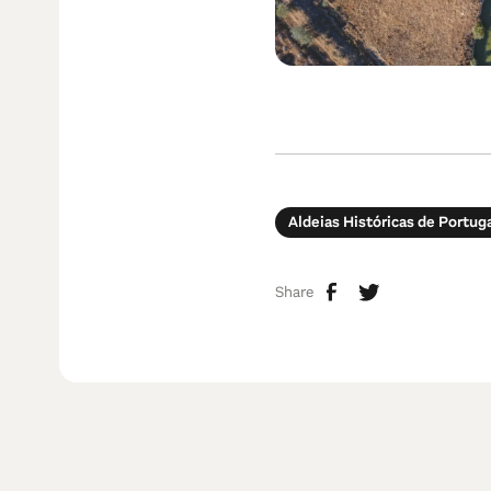
Aldeias Históricas de Portug
Share