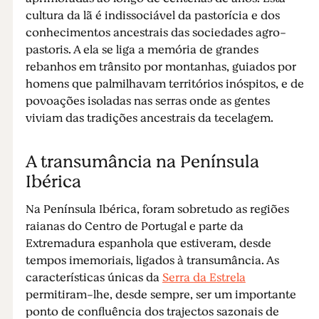
cultura da lã é indissociável da pastorícia e dos
conhecimentos ancestrais das sociedades agro-
pastoris. A ela se liga a memória de grandes
rebanhos em trânsito por montanhas, guiados por
homens que palmilhavam territórios inóspitos, e de
povoações isoladas nas serras onde as gentes
viviam das tradições ancestrais da tecelagem.
A transumância na Península
Ibérica
Na Península Ibérica, foram sobretudo as regiões
raianas do Centro de Portugal e parte da
Extremadura espanhola que estiveram, desde
tempos imemoriais, ligados à transumância. As
características únicas da
Serra da Estrela
permitiram-lhe, desde sempre, ser um importante
ponto de confluência dos trajectos sazonais de