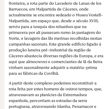
fronteira, a rota parte do Lavadero de Lanas de los
Barruecos, em Malpartida de Cáceres, onde
actualmente se encontra sedeado o Museu Vostell-
Malpartida, um espaço que, desde o século XVIII,
serviu para a tosquia dos rebanhos que na
primavera por ali passavam rumo às pastagens do
Norte, e lavagem das lãs merinas recolhidas nestas
campanhas sazonais. Este grande edifício ligado à
produção laneira pré-industrial da região de
Cáceres abastecia diversas regiões da Europa, e era
aqui que almocreves e comerciantes de lã da Beira
vinham sazonalmente adquirir a matéria-prima
para as fábricas da Covilhã.
A partir deste complexo podemos reconstituir a
rota feita por estes homens de outros tempos, que,
atravessavam as planícies da Extremadura
espanhola, percorriam as estradas da serra
portuguesa, atravessando Idanha, Penamacor e