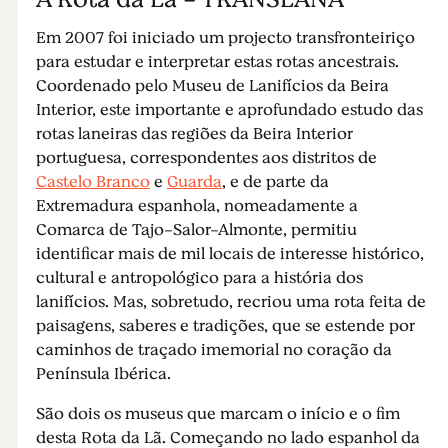
Em 2007 foi iniciado um projecto transfronteiriço
para estudar e interpretar estas rotas ancestrais.
Coordenado pelo Museu de Lanifícios da Beira
Interior, este importante e aprofundado estudo das
rotas laneiras das regiões da Beira Interior
portuguesa, correspondentes aos distritos de
Castelo Branco
e
Guarda
, e de parte da
Extremadura espanhola, nomeadamente a
Comarca de Tajo-Salor-Almonte, permitiu
identificar mais de mil locais de interesse histórico,
cultural e antropológico para a história dos
lanifícios. Mas, sobretudo, recriou uma rota feita de
paisagens, saberes e tradições, que se estende por
caminhos de traçado imemorial no coração da
Península Ibérica.
São dois os museus que marcam o início e o fim
desta Rota da Lã. Começando no lado espanhol da