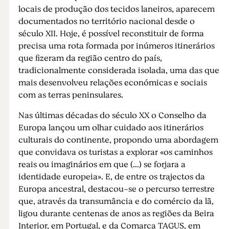
locais de produção dos tecidos laneiros, aparecem
documentados no território nacional desde o
século XII. Hoje, é possível reconstituir de forma
precisa uma rota formada por inúmeros itinerários
que fizeram da região centro do país,
tradicionalmente considerada isolada, uma das que
mais desenvolveu relações económicas e sociais
com as terras peninsulares.
Nas últimas décadas do século XX o Conselho da
Europa lançou um olhar cuidado aos itinerários
culturais do continente, propondo uma abordagem
que convidava os turistas a explorar «os caminhos
reais ou imaginários em que (...) se forjara a
identidade europeia». E, de entre os trajectos da
Europa ancestral, destacou-se o percurso terrestre
que, através da transumância e do comércio da lã,
ligou durante centenas de anos as regiões da Beira
Interior, em Portugal, e da Comarca TAGUS, em