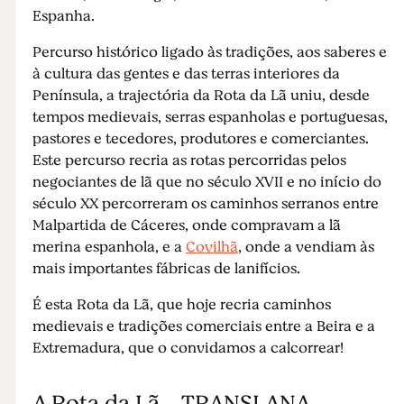
Espanha.
Percurso histórico ligado às tradições, aos saberes e
à cultura das gentes e das terras interiores da
Península, a trajectória da Rota da Lã uniu, desde
tempos medievais, serras espanholas e portuguesas,
pastores e tecedores, produtores e comerciantes.
Este percurso recria as rotas percorridas pelos
negociantes de lã que no século XVII e no início do
século XX percorreram os caminhos serranos entre
Malpartida de Cáceres, onde compravam a lã
merina espanhola, e a
Covilhã
, onde a vendiam às
mais importantes fábricas de lanifícios.
É esta Rota da Lã, que hoje recria caminhos
medievais e tradições comerciais entre a Beira e a
Extremadura, que o convidamos a calcorrear!
A Rota da Lã - TRANSLANA