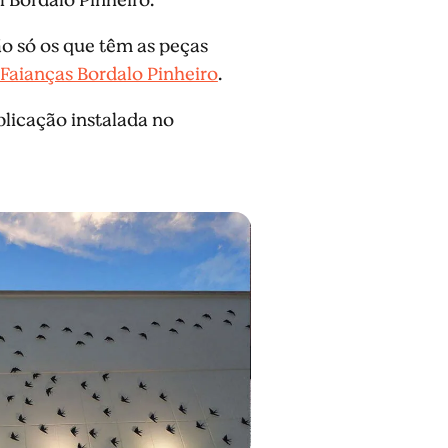
ão só os que têm as peças
 Faianças Bordalo Pinheiro
.
plicação instalada no