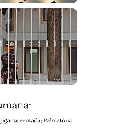
humana:
gigante sentada; Palmatória