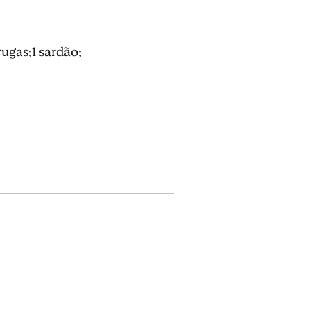
ugas;1 sardão;