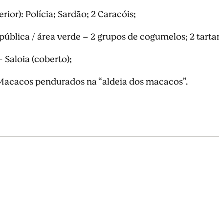
rior): Polícia; Sardão; 2 Caracóis;
ública / área verde – 2 grupos de cogumelos; 2 tartar
 Saloia (coberto);
 Macacos pendurados na “aldeia dos macacos”.