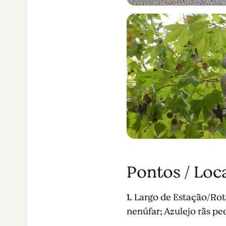
Pontos / Loc
1.
Largo de Estação/Rotu
nenúfar; Azulejo rãs pe