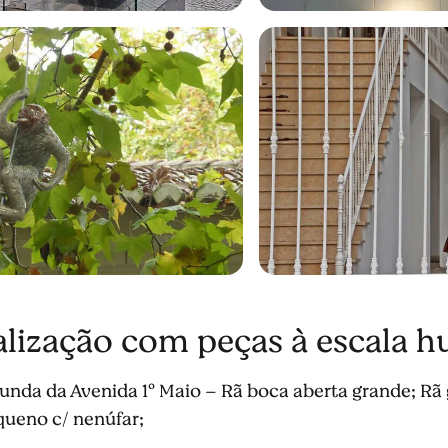
alização com peças à escala 
nda da Avenida 1º Maio – Rã boca aberta grande; Rã 
queno c/ nenúfar;