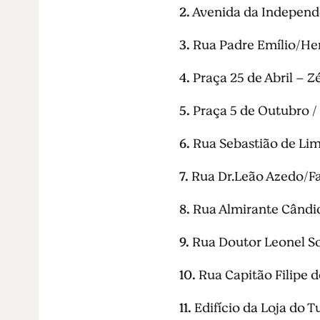
2.
Avenida da Independ
3.
Rua Padre Emílio/Hemi
4.
Praça 25 de Abril – Z
5.
Praça 5 de Outubro /
6.
Rua Sebastião de Lim
7.
Rua Dr.Leão Azedo/Fa
8.
Rua Almirante Cândido
9.
Rua Doutor Leonel Sot
10.
Rua Capitão Filipe d
11.
Edifício da Loja do Tu