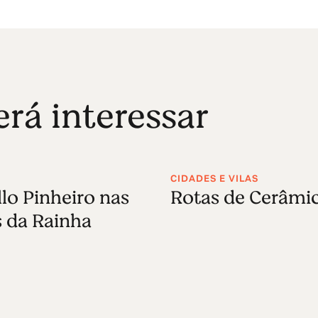
á interessar
CIDADES E VILAS
lo Pinheiro nas
Rotas de Cerâmi
s da Rainha