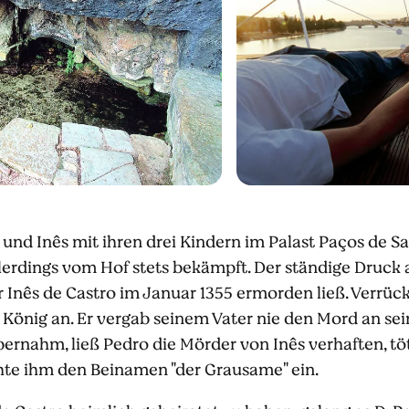
und Inês mit ihren drei Kindern im Palast Paços de Sa
erdings vom Hof stets bekämpft. Der ständige Druck a
er Inês de Castro im Januar 1355 ermorden ließ. Verrü
König an. Er vergab seinem Vater nie den Mord an seine
bernahm, ließ Pedro die Mörder von Inês verhaften, t
hte ihm den Beinamen "der Grausame" ein.