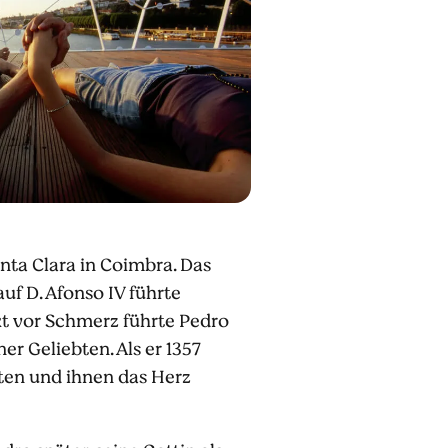
nta Clara in Coimbra. Das
uf D. Afonso IV führte
ckt vor Schmerz führte Pedro
r Geliebten. Als er 1357
öten und ihnen das Herz