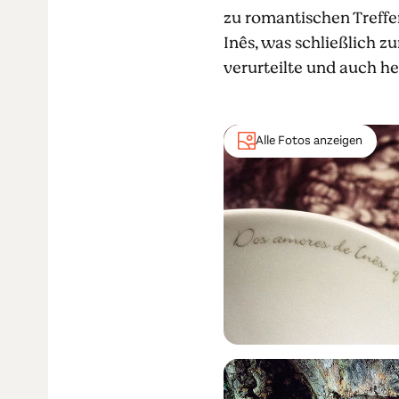
zu romantischen Treffe
Inês, was schließlich z
verurteilte und auch he
Alle Fotos anzeigen