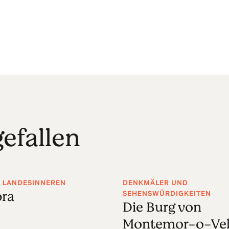
efallen
M LANDESINNEREN
DENKMÄLER UND
ra
SEHENSWÜRDIGKEITEN
Die Burg von
Montemor-o-Ve