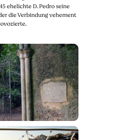
5 ehelichte D. Pedro seine
e, der die Verbindung vehement
ovozierte.