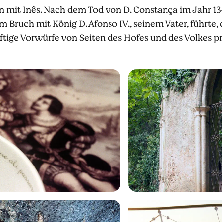
n mit Inês. Nach dem Tod von D. Constança im Jahr 134
um Bruch mit König D. Afonso IV., seinem Vater, führt
ftige Vorwürfe von Seiten des Hofes und des Volkes pr