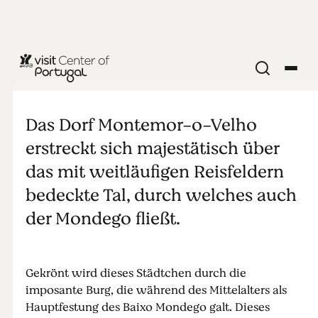
DENKMÄLER UND SEHENSWÜRDIGKEITEN
Die Burg von
Das Dorf Montemor-o-Velho
Montemor-
erstreckt sich majestätisch über
das mit weitläufigen Reisfeldern
o-Velho
bedeckte Tal, durch welches auch
der Mondego fließt.
Gekrönt wird dieses Städtchen durch die
imposante Burg, die während des Mittelalters als
Hauptfestung des Baixo Mondego galt. Dieses