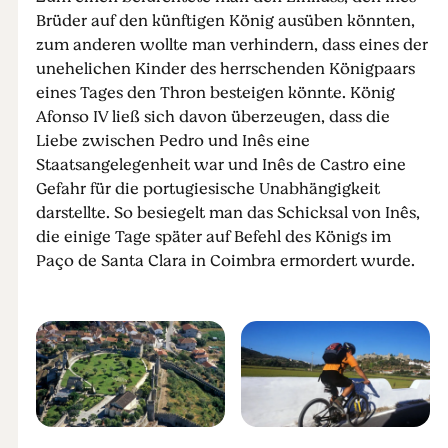
Brüder auf den künftigen König ausüben könnten,
zum anderen wollte man verhindern, dass eines der
unehelichen Kinder des herrschenden Königpaars
eines Tages den Thron besteigen könnte. König
Afonso IV ließ sich davon überzeugen, dass die
Liebe zwischen Pedro und Inês eine
Staatsangelegenheit war und Inês de Castro eine
Gefahr für die portugiesische Unabhängigkeit
darstellte. So besiegelt man das Schicksal von Inês,
die einige Tage später auf Befehl des Königs im
Paço de Santa Clara in Coimbra ermordert wurde.