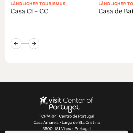
LÄNDLICHER TOURISMUS
LÄNDLICHER T
l
Casa Ci - CC
Casa de Ba
TCP/ARPT Centro de Portugal
Casa Amarela • Largo de Sta Cristina
3500-181 Viseu • Portugal