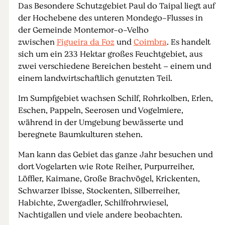
Das Besondere Schutzgebiet Paul do Taipal liegt auf
der Hochebene des unteren Mondego-Flusses in
der Gemeinde Montemor-o-Velho
zwischen
Figueira da Foz
und
Coimbra
. Es handelt
sich um ein 233 Hektar großes Feuchtgebiet, aus
zwei verschiedene Bereichen besteht – einem und
einem landwirtschaftlich genutzten Teil.
Im Sumpfgebiet wachsen Schilf, Rohrkolben, Erlen,
Eschen, Pappeln, Seerosen und Vogelmiere,
während in der Umgebung bewässerte und
beregnete Baumkulturen stehen.
Man kann das Gebiet das ganze Jahr besuchen und
dort Vogelarten wie Rote Reiher, Purpurreiher,
Löffler, Kaimane, Große Brachvögel, Krickenten,
Schwarzer Ibisse, Stockenten, Silberreiher,
Habichte, Zwergadler, Schilfrohrwiesel,
Nachtigallen und viele andere beobachten.