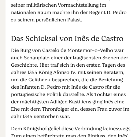
seiner militärischen Vormachtstellung im
nationalen Raum machte ihn der Regent D. Pedro
zu seinem persönlichen Palast.
Das Schicksal von Inês de Castro
Die Burg von Castelo de Montemor-o-Velho war
auch Schauplatz einer der tragischsten Szenen der
Geschichte. Hier traf sich in den ersten Tagen des
Jahres 1355 König Afonso IV. mit seinen Beratern,
um die Gefahr zu besprechen, die die Beziehung
des Infanten D. Pedro mit Inês de Castro für die
portugiesische Politik darstellte. Als Tochter eines
der mächtigsten Adligen Kastiliens ging Inês eine
Ehe mit dem Thronfolger ein, dessen Frau zuvor im
Jahr 1345 verstorben war.
Dem Königshof gefiel diese Verbindung keineswegs.
Zum einen befürchtete man den Einfluss, den Inês'