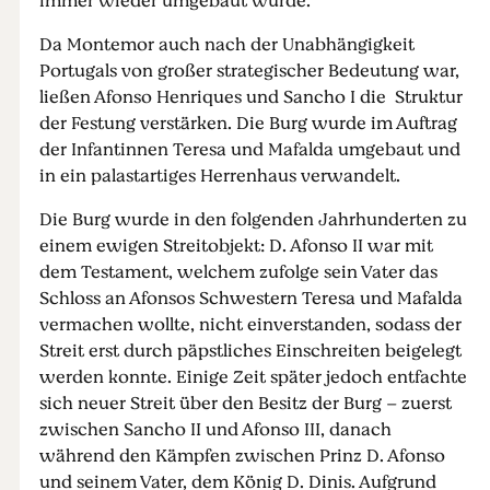
immer wieder umgebaut wurde.
Da Montemor auch nach der Unabhängigkeit
Portugals von großer strategischer Bedeutung war,
ließen Afonso Henriques und Sancho I die Struktur
der Festung verstärken. Die Burg wurde im Auftrag
der Infantinnen Teresa und Mafalda umgebaut und
in ein palastartiges Herrenhaus verwandelt.
Die Burg wurde in den folgenden Jahrhunderten zu
einem ewigen Streitobjekt: D. Afonso II war mit
dem Testament, welchem zufolge sein Vater das
Schloss an Afonsos Schwestern Teresa und Mafalda
vermachen wollte, nicht einverstanden, sodass der
Streit erst durch päpstliches Einschreiten beigelegt
werden konnte. Einige Zeit später jedoch entfachte
sich neuer Streit über den Besitz der Burg – zuerst
zwischen Sancho II und Afonso III, danach
während den Kämpfen zwischen Prinz D. Afonso
und seinem Vater, dem König D. Dinis. Aufgrund