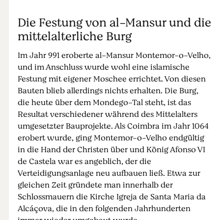
Die Festung von al-Mansur und die
mittelalterliche Burg
Im Jahr 991 eroberte al-Mansur Montemor-o-Velho,
und im Anschluss wurde wohl eine islamische
Festung mit eigener Moschee errichtet. Von diesen
Bauten blieb allerdings nichts erhalten. Die Burg,
die heute über dem Mondego-Tal steht, ist das
Resultat verschiedener während des Mittelalters
umgesetzter Bauprojekte. Als Coimbra im Jahr 1064
erobert wurde, ging Montemor-o-Velho endgültig
in die Hand der Christen über und König Afonso VI
de Castela war es angeblich, der die
Verteidigungsanlage neu aufbauen ließ. Etwa zur
gleichen Zeit gründete man innerhalb der
Schlossmauern die Kirche Igreja de Santa Maria da
Alcáçova, die in den folgenden Jahrhunderten