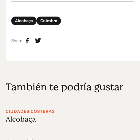
Alcobaça
Coimbra
Share
También te podría gustar
CIUDADES COSTERAS
Alcobaça