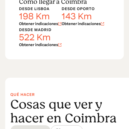
Cómo llegar a Coimbra
DESDE LISBOA
DESDE OPORTO
198
Km
143
Km
Obtener indicaciones
Obtener indicaciones
DESDE MADRID
522
Km
Obtener indicaciones
QUÉ HACER
Cosas que ver y
hacer en Coimbra