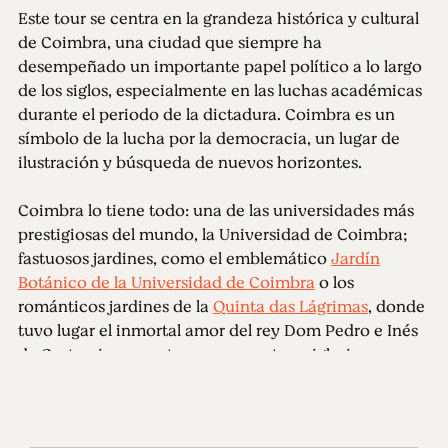
Este tour se centra en la grandeza histórica y cultural
de Coimbra, una ciudad que siempre ha
desempeñado un importante papel político a lo largo
de los siglos, especialmente en las luchas académicas
durante el periodo de la dictadura. Coimbra es un
símbolo de la lucha por la democracia, un lugar de
ilustración y búsqueda de nuevos horizontes.
Coimbra lo tiene todo: una de las universidades más
prestigiosas del mundo, la Universidad de Coimbra;
fastuosos jardines, como el emblemático
Jardín
Botánico de la Universidad de Coimbra
o los
románticos jardines de la
Quinta das Lágrimas
, donde
tuvo lugar el inmortal amor del rey Dom Pedro e Inés
de Castro; imponentes monumentos e iglesias;
fascinantes museos; históricos cafés donde algunos
de los más prestigiosos escritores portugueses se
reunían para discutir las cuestiones más desafiantes y