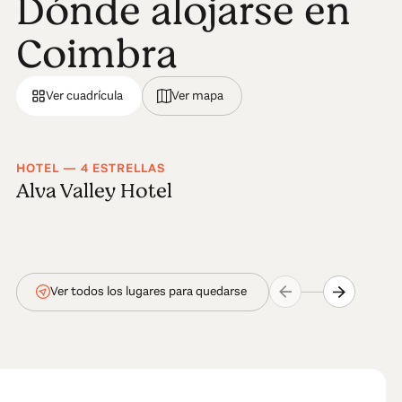
Dónde alojarse en
Coimbra
Ver cuadrícula
Ver mapa
HOTEL — 4 ESTRELLAS
Alva Valley Hotel
Ver todos los lugares para quedarse