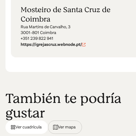
Mosteiro de Santa Cruz de
Coimbra
Rua Martins de Carvalho, 3
3001-801 Coimbra
+351 239 822 941
https://igrejascruz.webnode.pt/
También te podría
gustar
Ver cuadrícula
Ver mapa