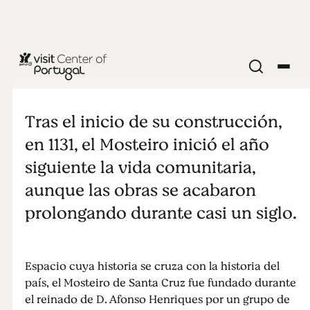
IGLESIAS Y MONASTERIOS
Mosteiro de
Tras el inicio de su construcción,
Santa Cruz
en 1131, el Mosteiro inició el año
siguiente la vida comunitaria,
de Coimbra
aunque las obras se acabaron
prolongando durante casi un siglo.
Espacio cuya historia se cruza con la historia del
país, el Mosteiro de Santa Cruz fue fundado durante
el reinado de D. Afonso Henriques por un grupo de