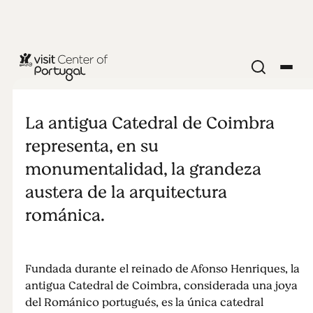
IGLESIAS Y MONASTERIOS
Catedral Vieja
La antigua Catedral de Coimbra
de Coimbra -
representa, en su
monumentalidad, la grandeza
Sé Velha de
austera de la arquitectura
románica.
Coimbra
Fundada durante el reinado de Afonso Henriques, la
antigua Catedral de Coimbra, considerada una joya
del Románico portugués, es la única catedral