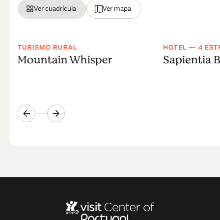
Ver cuadrícula
Ver mapa
TURISMO RURAL
HOTEL — 4 EST
Mountain Whisper
Sapientia 