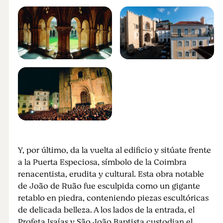
Y, por último, da la vuelta al edificio y sitúate frente
a la Puerta Especiosa, símbolo de la Coimbra
renacentista, erudita y cultural. Esta obra notable
de João de Ruão fue esculpida como un gigante
retablo en piedra, conteniendo piezas escultóricas
de delicada belleza. A los lados de la entrada, el
Profeta Isaías y São João Baptista custodian el