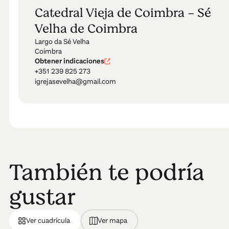
Catedral Vieja de Coimbra - Sé
Velha de Coimbra
Largo da Sé Velha
Coimbra
Obtener indicaciones
+351 239 825 273
igrejasevelha@gmail.com
También te podría
gustar
Ver cuadrícula
Ver mapa