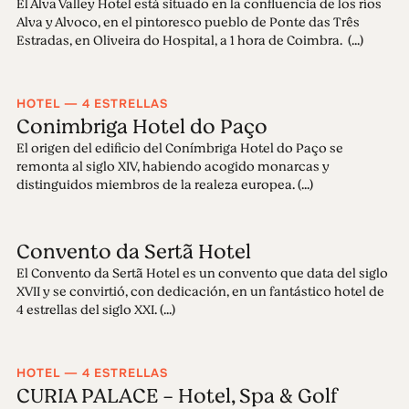
El Alva Valley Hotel está situado en la confluencia de los ríos
Alva y Alvoco, en el pintoresco pueblo de Ponte das Três
Estradas, en Oliveira do Hospital, a 1 hora de Coimbra. (...)
HOTEL — 4 ESTRELLAS
Conimbriga Hotel do Paço
El origen del edificio del Conímbriga Hotel do Paço se
remonta al siglo XIV, habiendo acogido monarcas y
distinguidos miembros de la realeza europea. (...)
Convento da Sertã Hotel
El Convento da Sertã Hotel es un convento que data del siglo
XVII y se convirtió, con dedicación, en un fantástico hotel de
4 estrellas del siglo XXI. (...)
HOTEL — 4 ESTRELLAS
CURIA PALACE - Hotel, Spa & Golf