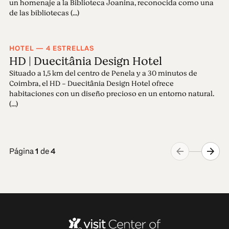
un homenaje a la Biblioteca Joanina, reconocida como una
de las bibliotecas (...)
HOTEL — 4 ESTRELLAS
HD | Duecitânia Design Hotel
Situado a 1,5 km del centro de Penela y a 30 minutos de
Coimbra, el HD - Duecitânia Design Hotel ofrece
habitaciones con un diseño precioso en un entorno natural.
(...)
Página
1
de
4