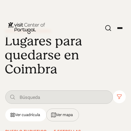
DESCUBRIR COIMBRA
Lugares para
quedarse en
Coimbra
Ver cuadrícula
Ver mapa