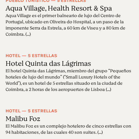
PUEBLO TURISTICO — 5 ESTRELLAS
Aqua Village, Health Resort & Spa
Aqua Village es el primer balneario de lujo del Centro de
Portugal, ubicado en Oliveira do Hospital, a un paso de la
imponente Serra da Estrela, a 60 km de Viseu y a 80 km de
Coimbra. (...)
HOTEL — 5 ESTRELLAS
Hotel Quinta das Lágrimas
El hotel Quinta das Lágrimas, miembro del grupo “Pequeños
hoteles de lujo del mundo” ("Small Luxury Hotels of the
World"), es un hotel de 5 estrellas situado en la ciudad de
Coimbra, a 2 horas de los aeropuertos de Lisboa (...)
HOTEL — 5 ESTRELLAS
Malibu Foz
El Malibu Foz es un complejo hotelero de cinco estrellas con
94 habitaciones, de las cuales 40 son suites. (...)