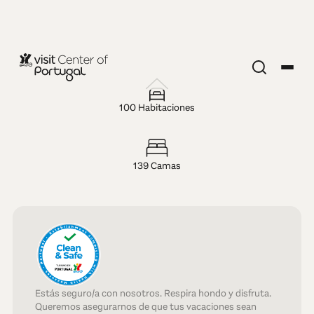
HOTEL — 4 ESTRELLAS
CURIA
100 Habitaciones
PALACE -
139 Camas
Hotel, Spa &
Golf
Estás seguro/a con nosotros. Respira hondo y disfruta.
Queremos asegurarnos de que tus vacaciones sean