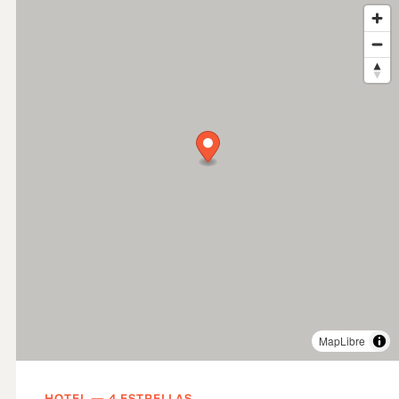
MapLibre
HOTEL — 4 ESTRELLAS