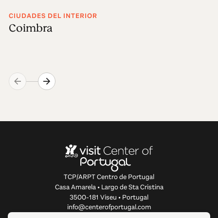
CIUDADES DEL INTERIOR
Coimbra
TCP/ARPT Centro de Portugal
Casa Amarela • Largo de Sta Cristina
3500-181 Viseu • Portugal
info@centerofportugal.com