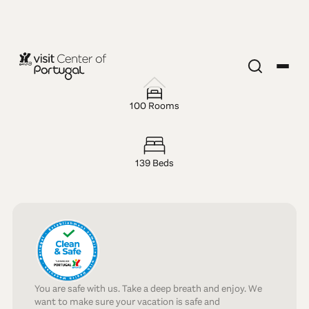
HOTEL — 4 STARS
CURIA
100 Rooms
PALACE -
139 Beds
Hotel, Spa &
Golf
You are safe with us. Take a deep breath and enjoy. We
want to make sure your vacation is safe and