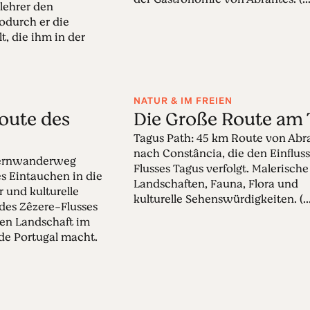
lehrer den
odurch er die
, die ihm in der
NATUR & IM FREIEN
oute des
Die Große Route am 
Tagus Path: 45 km Route von Abr
nach Constância, die den Einfluss
Fernwanderweg
Flusses Tagus verfolgt. Malerische
es Eintauchen in die
Landschaften, Fauna, Flora und
 und kulturelle
kulturelle Sehenswürdigkeiten. (..
l des Zêzere-Flusses
gen Landschaft im
de Portugal macht.