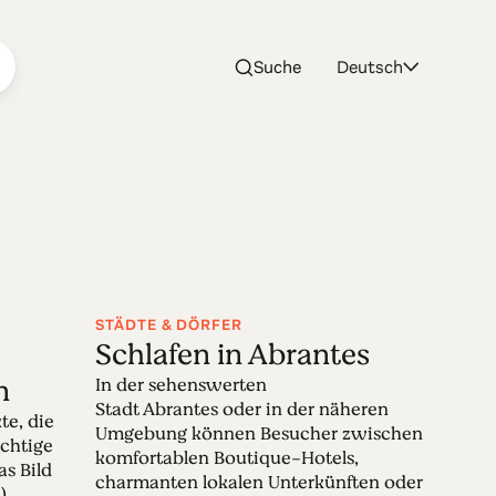
Suche
Deutsch
STÄDTE & DÖRFER
Schlafen in Abrantes
n
In der sehenswerten
Stadt Abrantes oder in der näheren
te, die
Umgebung können Besucher zwischen
ächtige
komfortablen Boutique-Hotels,
s Bild
charmanten lokalen Unterkünften oder
)