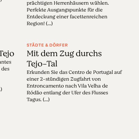
prächtigen Herrenhäusern wählen.
Perfekte Ausgangspunkte für die
Entdeckung einer facettenreichen
Region! (...)
STÄDTE & DÖRFER
Tejo
Mit dem Zug durchs
Tejo-Tal
antes
 des
Erkunden Sie das Centro de Portugal auf
einer 2-stündigen Zugfahrt von
Entroncamento nach Vila Velha de
.)
Ródão entlang der Ufer des Flusses
Tagus. (...)