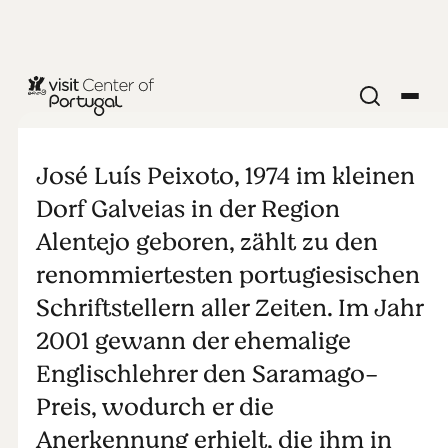
KUNST UND KULTUR
José Luís
José Luís Peixoto, 1974 im kleinen
Peixoto
Dorf Galveias in der Region
Alentejo geboren, zählt zu den
renommiertesten portugiesischen
Schriftstellern aller Zeiten. Im Jahr
2001 gewann der ehemalige
Englischlehrer den Saramago-
Preis, wodurch er die
Anerkennung erhielt, die ihm in