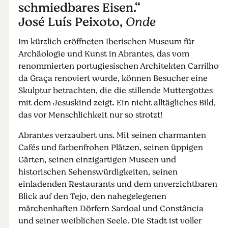
schmiedbares Eisen.“
José Luís Peixoto,
Onde
Im kürzlich eröffneten Iberischen Museum für
Archäologie und Kunst in Abrantes, das vom
renommierten portugiesischen Architekten Carrilho
da Graça renoviert wurde, können Besucher eine
Skulptur betrachten, die die stillende Muttergottes
mit dem Jesuskind zeigt. Ein nicht alltägliches Bild,
das vor Menschlichkeit nur so strotzt!
Abrantes verzaubert uns. Mit seinen charmanten
Cafés und farbenfrohen Plätzen, seinen üppigen
Gärten, seinen einzigartigen Museen und
historischen Sehenswürdigkeiten, seinen
einladenden Restaurants und dem unverzichtbaren
Blick auf den Tejo, den nahegelegenen
märchenhaften Dörfern Sardoal und Constância
und seiner weiblichen Seele. Die Stadt ist voller