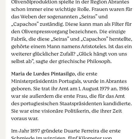
Olivenölproduktion spielte in der Region Abrantes
schon immer eine wichtige Rolle. Frauen waren für
das Weben der sogenannten „Seiras” und
„Capachos” zuständig. Diese kann man als Filter für
den Olivenpressvorgang bezeichnen. Die einzige
Fabrik, die diese „Seiras” und „Capachos” herstellte,
gehörte einem Mann namens Aristoteles. Ist das ein
weiterer glücklicher Zufall? „Glück hängt von uns
selbst ab“, sagte der griechische Philosoph.
Maria de Lurdes Pintasilgo
, die erste
Ministerpräsidentin Portugals, wurde in Abrantes
geboren. Sie trat ihr Amt am 1. August 1979 an. 1986
war sie außerdem die erste Frau, die für das Amt
des portugiesischen Staatspräsidenten kandidierte.
Sie war eine visionäre Politikerin, die ihrer Zeit
voraus war.
Im Jahr 1897 gründete Duarte Ferreira die erste
Schmiede im winzigen, fünf Kilometer von