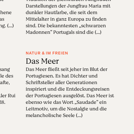
Darstellungen der Jungfrau Maria mit
chene
dunkler Hautfarbe, die seit dem
as
Mittelalter in ganz Europa zu finden
. (...)
sind. Die bekanntesten „schwarzen
Madonnen“ Portugals sind die (...)
NATUR & IM FREIEN
Das Meer
esang
Das Meer fließt seit jeher im Blut der
le des
Portugiesen. Es hat Dichter und
afte,
Schriftsteller aller Generationen
inspiriert und die Entdeckungsreisen
ler Rui
der Portugiesen ausgelöst. Das Meer ist
18.
ebenso wie das Wort „Saudade“ ein
Leitmotiv, um die Nostalgie und die
melancholische Seele (...)