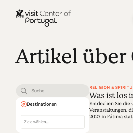
Artikel über
RELIGION & SPIRITU
Was ist los 
Entdecken Sie die 
Destinationen
Veranstaltungen, d
2027 in Fátima stattf