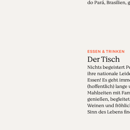
do Pará, Brasilien, g
ESSEN & TRINKEN
Der Tisch
Nichts begeistert P
ihre nationale Leid
Essen! Es geht imm
(hoffentlich) lange
Mahlzeiten mit Fam
genießen, begleite
Weinen und fröhli
Sinn des Lebens find