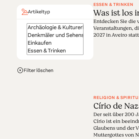
ESSEN & TRINKEN
Was ist los 
Artikeltyp
Entdecken Sie die 
Veranstaltungen, d
2027 in Aveiro stattf
Filter löschen
RELIGION & SPIRITU
Círio de Naz
Der seit über 200 
Círio ist ein beein
Glaubens und der V
Muttergottes von N