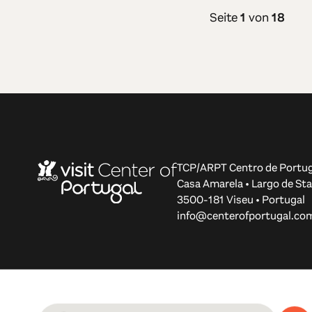
Seite
1
von
18
TCP/ARPT Centro de Portug
Casa Amarela • Largo de Sta
3500-181 Viseu • Portugal
info@centerofportugal.co