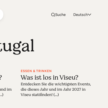
Suche
Deutsch
tugal
ESSEN & TRINKEN
?
Was ist los in Viseu?
Entdecken Sie die wichtigsten Events,
 und im
die dieses Jahr und im Jahr 2027 in
..)
Viseu stattfinden! (...)