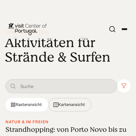
STRÄNDE & SURFEN
Aktivitäten für
Strände & Surfen
Rasteransicht
Kartenansicht
NATUR & IM FREIEN
Strandhopping: von Porto Novo bis zu