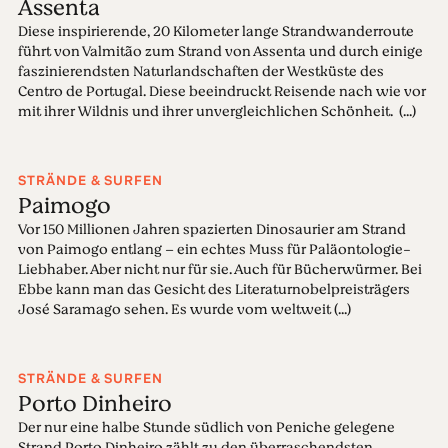
Assenta
Diese inspirierende, 20 Kilometer lange Strandwanderroute
führt von Valmitão zum Strand von Assenta und durch einige
faszinierendsten Naturlandschaften der Westküste des
Centro de Portugal. Diese beeindruckt Reisende nach wie vor
mit ihrer Wildnis und ihrer unvergleichlichen Schönheit. (...)
STRÄNDE & SURFEN
Paimogo
Vor 150 Millionen Jahren spazierten Dinosaurier am Strand
von Paimogo entlang – ein echtes Muss für Paläontologie-
Liebhaber. Aber nicht nur für sie. Auch für Bücherwürmer. Bei
Ebbe kann man das Gesicht des Literaturnobelpreisträgers
José Saramago sehen. Es wurde vom weltweit (...)
STRÄNDE & SURFEN
Porto Dinheiro
Der nur eine halbe Stunde südlich von Peniche gelegene
Strand Porto Dinheiro zählt zu den überraschendsten