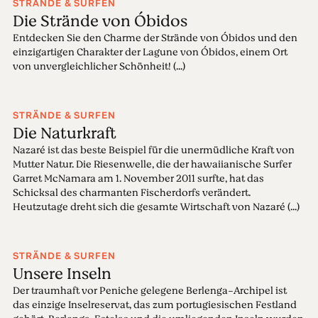
STRÄNDE & SURFEN
Die Strände von Óbidos
Entdecken Sie den Charme der Strände von Óbidos und den
einzigartigen Charakter der Lagune von Óbidos, einem Ort
von unvergleichlicher Schönheit! (...)
STRÄNDE & SURFEN
Die Naturkraft
Nazaré ist das beste Beispiel für die unermüdliche Kraft von
Mutter Natur. Die Riesenwelle, die der hawaiianische Surfer
Garret McNamara am 1. November 2011 surfte, hat das
Schicksal des charmanten Fischerdorfs verändert.
Heutzutage dreht sich die gesamte Wirtschaft von Nazaré (...)
STRÄNDE & SURFEN
Unsere Inseln
Der traumhaft vor Peniche gelegene Berlenga-Archipel ist
das einzige Inselreservat, das zum portugiesischen Festland