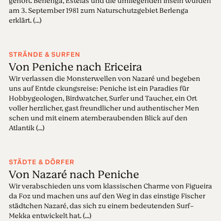
gehört. Berlenga, Estelas und die umliegenden Inseln wurden
am 3. September 1981 zum Naturschutzgebiet Berlenga
erklärt. (...)
STRÄNDE & SURFEN
Von Peniche nach Ericeira
Wir verlassen die Monsterwellen von Nazaré und begeben
uns auf Entde ckungsreise: Peniche ist ein Paradies für
Hobbygeologen, Birdwatcher, Surfer und Taucher, ein Ort
voller herzlicher, gast freundlicher und authentischer Men
schen und mit einem atemberaubenden Blick auf den
Atlantik (...)
STÄDTE & DÖRFER
Von Nazaré nach Peniche
Wir verabschieden uns vom klassischen Charme von Figueira
da Foz und machen uns auf den Weg in das einstige Fischer
städtchen Nazaré, das sich zu einem bedeutenden Surf-
Mekka entwickelt hat. (...)