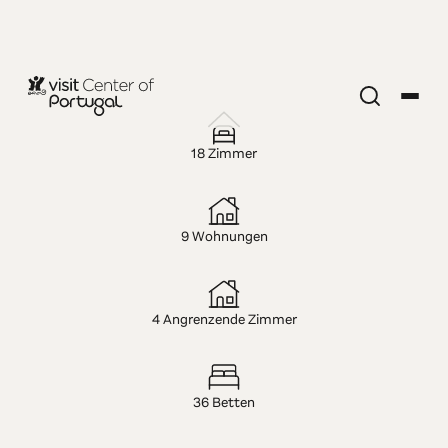
HOTEL — 3-STERNE
Hotel das
18 Zimmer
Salinas
9 Wohnungen
4 Angrenzende Zimmer
36 Betten