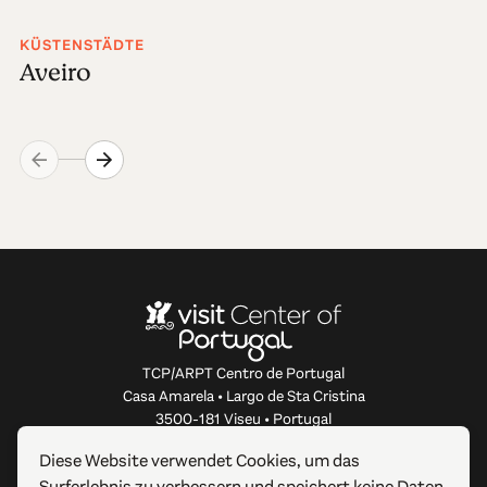
KÜSTENSTÄDTE
Aveiro
TCP/ARPT Centro de Portugal
Casa Amarela • Largo de Sta Cristina
3500-181 Viseu • Portugal
info@centerofportugal.com
Diese Website verwendet Cookies, um das
Surferlebnis zu verbessern und speichert keine Daten