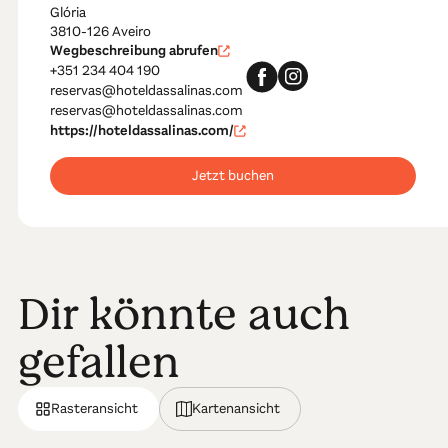
Glória
3810-126 Aveiro
Wegbeschreibung abrufen
+351 234 404 190
reservas@hoteldassalinas.com
reservas@hoteldassalinas.com
https://hoteldassalinas.com/
Jetzt buchen
Dir könnte auch
gefallen
Rasteransicht
Kartenansicht