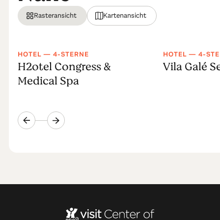
Rasteransicht
Kartenansicht
HOTEL — 4-STERNE
HOTEL — 4-ST
H2otel Congress &
Vila Galé S
Medical Spa