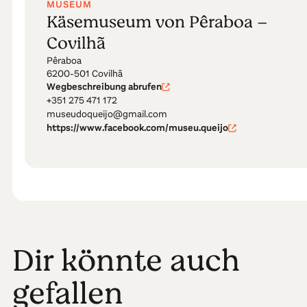
MUSEUM
Käsemuseum von Pêraboa –
Covilhã
Pêraboa
6200-501 Covilhã
Wegbeschreibung abrufen
+351 275 471 172
museudoqueijo@gmail.com
https://www.facebook.com/museu.queijo
Dir könnte auch
gefallen