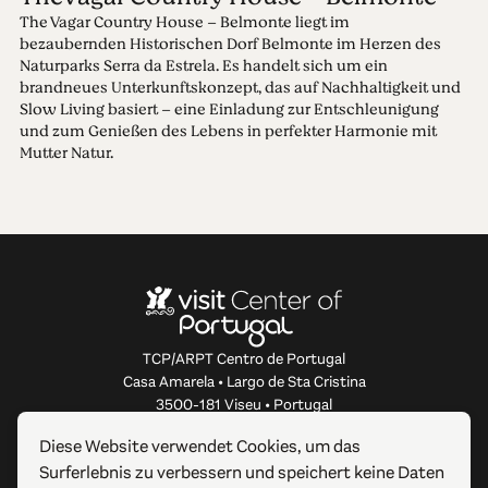
The Vagar Country House – Belmonte liegt im
bezaubernden Historischen Dorf Belmonte im Herzen des
Naturparks Serra da Estrela. Es handelt sich um ein
brandneues Unterkunftskonzept, das auf Nachhaltigkeit und
Slow Living basiert – eine Einladung zur Entschleunigung
und zum Genießen des Lebens in perfekter Harmonie mit
Mutter Natur.
TCP/ARPT Centro de Portugal
Casa Amarela • Largo de Sta Cristina
3500-181 Viseu • Portugal
info@centerofportugal.com
Diese Website verwendet Cookies, um das
Surferlebnis zu verbessern und speichert keine Daten