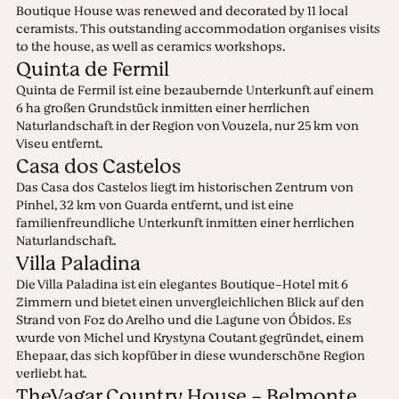
Boutique House was renewed and decorated by 11 local
ceramists. This outstanding accommodation organises visits
to the house, as well as ceramics workshops.
Quinta de Fermil
Quinta de Fermil ist eine bezaubernde Unterkunft auf einem
6 ha großen Grundstück inmitten einer herrlichen
Naturlandschaft in der Region von Vouzela, nur 25 km von
Viseu entfernt.
Casa dos Castelos
Das Casa dos Castelos liegt im historischen Zentrum von
Pinhel, 32 km von Guarda entfernt, und ist eine
familienfreundliche Unterkunft inmitten einer herrlichen
Naturlandschaft.
Villa Paladina
Die Villa Paladina ist ein elegantes Boutique-Hotel mit 6
Zimmern und bietet einen unvergleichlichen Blick auf den
Strand von Foz do Arelho und die Lagune von Óbidos. Es
wurde von Michel und Krystyna Coutant gegründet, einem
Ehepaar, das sich kopfüber in diese wunderschöne Region
verliebt hat.
TheVagar Country House - Belmonte