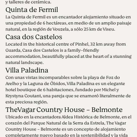
y talleres de cerámica.
Quinta de Fermil
La Quinta de Fermil es un encantador alojamiento situado en
una propiedad de 6 hectáreas, en medio de un amplio paisaje
natural, en la región de Vouzela, a sólo 25 km de Viseu.
Casa dos Castelos
Located in the historical centre of Pinhel, 32 km away from
Guarda, Casa dos Castelos is a family-friendly
accommodation, beautifully placed at the heart of a stunning
natural landscape.
Villa Paladina
Con unas vistas incomparables sobre la playa de Foz do
Arelho y la Laguna de Óbidos, Villa Paladina es un elegante
hotel boutique de 6 habitaciones, fundado por Michel y
Krystyna Coutant, una pareja que se enamoró literalmente de
esta preciosa región.
TheVagar Country House - Belmonte
Ubicado en la encantadora Aldea Histórica de Belmonte, en el
corazón del Parque Natural de la Serra da Estrela, The Vagar
Country House - Belmonte es un concepto de alojamiento
completamente nuevo basado en la sostenibilidad y la vida