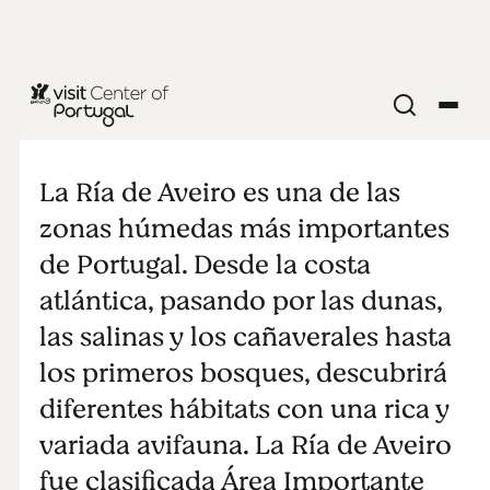
Ría de Aveiro
La Ría de Aveiro es una de las
zonas húmedas más importantes
de Portugal. Desde la costa
atlántica, pasando por las dunas,
las salinas y los cañaverales hasta
los primeros bosques, descubrirá
diferentes hábitats con una rica y
variada avifauna. La Ría de Aveiro
fue clasificada Área Importante