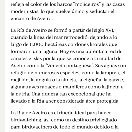
refleja el color de los barcos “moliceiros” y las casas
modernistas, lo que vuelve único y seductor el
encanto de Aveiro.
La Ría de Aveiro se formó a partir del siglo XVI,
cuando la línea del mar retrocedió, dejando a lo
largo de 11.000 hectáreas cordones litorales que
formaron una laguna. Hoy es una auténtica red de
canales e islas por la que se conoce a la ciudad de
Aveiro como la "Venecia portuguesa". Sus aguas son
refugio de numerosas especies, como la lamprea, el
mejillón, la angula o la almeja, la cigüeña, la garza y
algunas aves rapaces o mamíferos como la jineta y
la nutria. Una riqueza tan excepcional que ha
llevado a la Ría a ser considerada área protegida.
La Ria de Aveiro es el rincón ideal para hacer
birdwatching, así como un destino privilegiado
para birdwacthers de todo el mundo debido a la