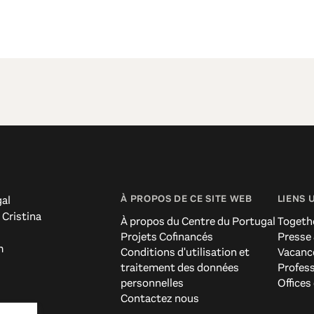
À PROPOS DE CE SITE WEB
LIENS 
al
 Cristina
À propos du Centre du Portugal
Togeth
Projets Cofinancés
Presse
m
Conditions d'utilisation et
Vacanc
traitement des données
Profes
personnelles
Offices
Contactez nous