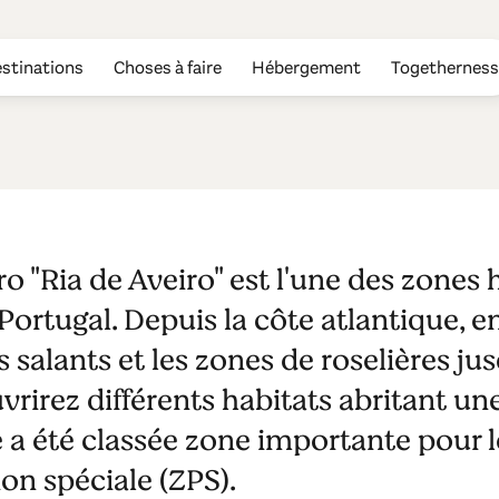
stinations
Choses à faire
Hébergement
Togetherness
eiro
ro "Ria de Aveiro" est l'une des zones
ortugal. Depuis la côte atlantique, en
s salants et les zones de roselières j
vrirez différents habitats abritant une
e a été classée zone importante pour l
on spéciale (ZPS).