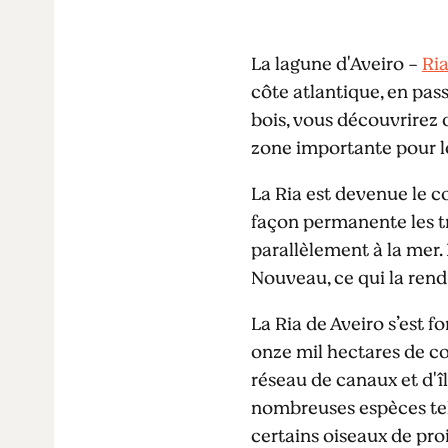
La lagune d'Aveiro -
Ria
côte atlantique, en pass
bois, vous découvrirez d
zone importante pour le
La Ria est devenue le cœ
façon permanente les tr
parallèlement à la mer. 
Nouveau, ce qui la rend
La Ria de Aveiro s’est fo
onze mil hectares de co
réseau de canaux et d'îl
nombreuses espèces telle
certains oiseaux de proi