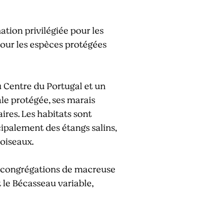
nation privilégiée pour les
pour les espèces protégées
u Centre du Portugal et un
ale protégée, ses marais
ires. Les habitats sont
cipalement des étangs salins,
 oiseaux.
es congrégations de macreuse
t le Bécasseau variable,