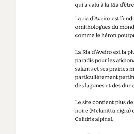
qui a valu à la Ria d'ê
La ria d’Aveiro est l’en
ornithologues du monde 
comme le héron pourpr
La Ria d’Aveiro est la 
paradis pour les aficio
salants et ses prairies 
particulièrement pertin
des lagunes et des dunes
Le site contient plus 
noire (Melanitta nigra) 
Calidris alpina).