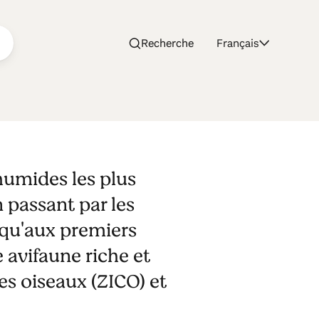
Recherche
Français
 humides les plus
 passant par les
usqu'aux premiers
 avifaune riche et
es oiseaux (ZICO) et