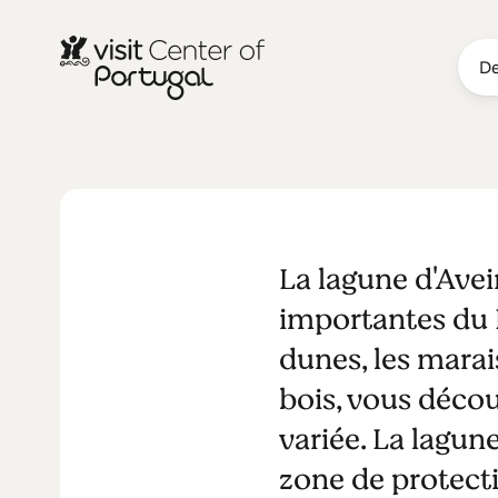
De
Lagune d'Av
La lagune d'Avei
importantes du P
dunes, les marai
bois, vous décou
variée. La lagun
zone de protecti