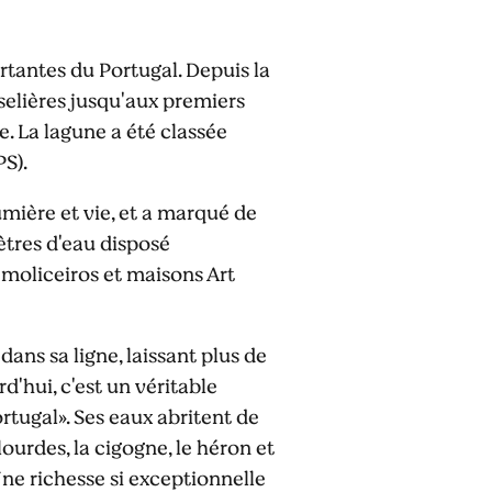
rtantes du Portugal. Depuis la
oselières jusqu'aux premiers
e. La lagune a été classée
S).
lumière et vie, et a marqué de
ètres d'eau disposé
s moliceiros et maisons Art
 dans sa ligne, laissant plus de
'hui, c'est un véritable
ortugal». Ses eaux abritent de
ourdes, la cigogne, le héron et
Une richesse si exceptionnelle