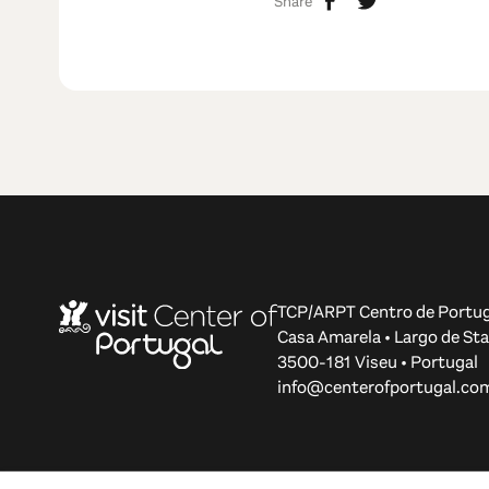
Share
TCP/ARPT Centro de Portug
Casa Amarela • Largo de Sta
3500-181 Viseu • Portugal
info@centerofportugal.co