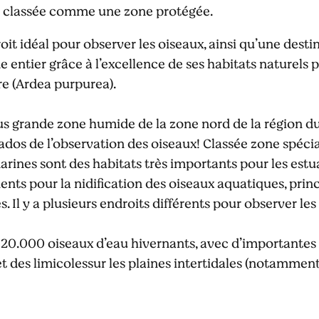
tre classée comme une zone protégée.
droit idéal pour observer les oiseaux, ainsi qu’une desti
entier grâce à l’excellence de ses habitats naturels 
e (Ardea purpurea).
plus grande zone humide de la zone nord de la région d
nados de l’observation des oiseaux! Classée zone spéci
marines sont des habitats très importants pour les estua
ents pour la nidification des oiseaux aquatiques, prin
. Il y a plusieurs endroits différents pour observer les
de 20.000 oiseaux d’eau hivernants, avec d’important
et des limicolessur les plaines intertidales (notammen