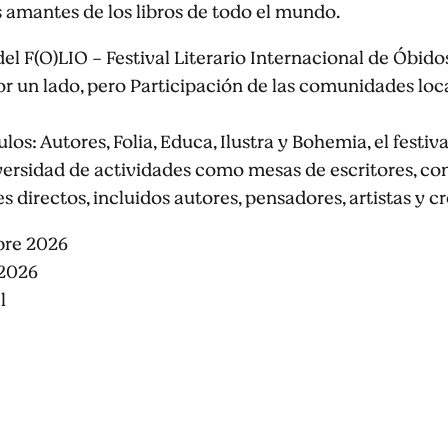
os amantes de los libros de todo el mundo.
el F(O)LIO - Festival Literario Internacional de Óbidos
or un lado, pero Participación de las comunidades loca
los: Autores, Folia, Educa, Ilustra y Bohemia, el festi
ersidad de actividades como mesas de escritores, con
 directos, incluidos autores, pensadores, artistas y cr
bre 2026
 2026
l