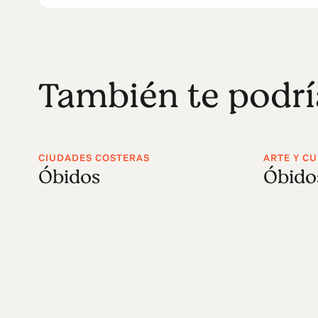
También te podrí
CIUDADES COSTERAS
ARTE Y C
Óbidos
Óbidos