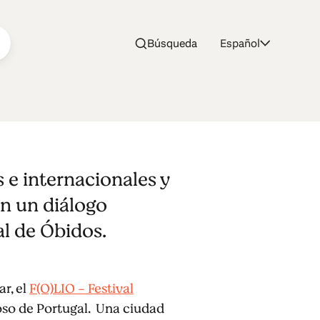
Búsqueda
Español
 e internacionales y
n un diálogo
al de Óbidos.
r, el
F(O)LIO - Festival
gioso de Portugal. Una ciudad