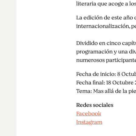
literaria que acoge a l
La edición de este año d
internacionalización, p
Dividido en cinco capítu
programación y una div
numerosos participantes
Fecha de inicio: 8 Octu
Fecha final: 18 Octubre
Tema: Mas allá de la pie
Redes sociales
Facebook
Instagram