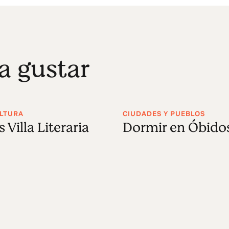
a gustar
ULTURA
CIUDADES Y PUEBLOS
 Villa Literaria
Dormir en Óbido