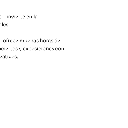
 - invierte en la
les.
val ofrece muchas horas de
ciertos y exposiciones con
eativos.