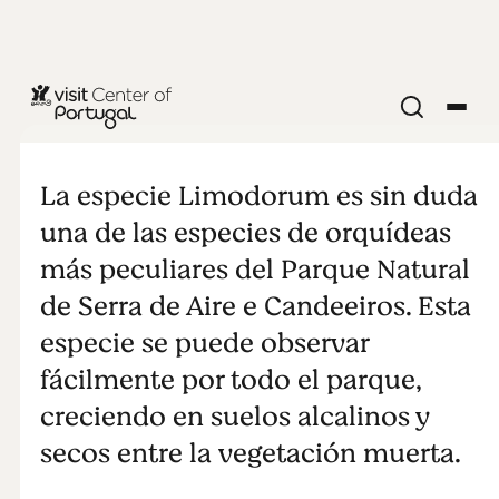
NATURALEZA Y AIRE LIBRE
Limodorum
La especie Limodorum es sin duda
trabutianum
una de las especies de orquídeas
más peculiares del Parque Natural
Battandier
de Serra de Aire e Candeeiros. Esta
especie se puede observar
fácilmente por todo el parque,
creciendo en suelos alcalinos y
secos entre la vegetación muerta.