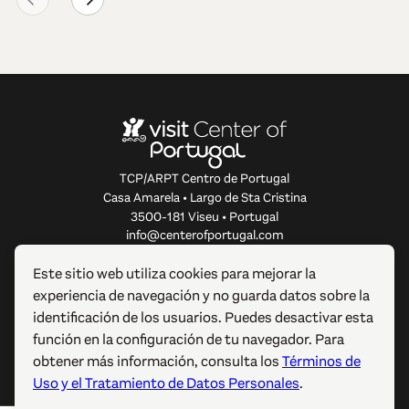
TCP/ARPT Centro de Portugal
Casa Amarela • Largo de Sta Cristina
3500-181 Viseu • Portugal
info@centerofportugal.com
Este sitio web utiliza cookies para mejorar la
SOBRE ESTE SITIO WEB
experiencia de navegación y no guarda datos sobre la
identificación de los usuarios. Puedes desactivar esta
ENLACES ÚTILES
función en la configuración de tu navegador. Para
obtener más información, consulta los
Términos de
SÍGUENOS
Uso y el Tratamiento de Datos Personales
.