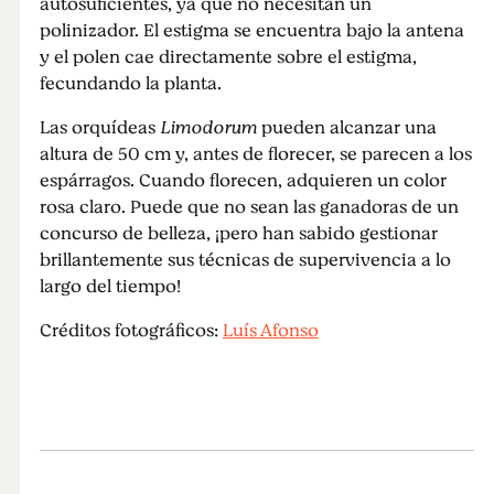
autosuficientes, ya que no necesitan un
polinizador. El estigma se encuentra bajo la antena
y el polen cae directamente sobre el estigma,
fecundando la planta.
Las orquídeas
Limodorum
pueden alcanzar una
altura de 50 cm y, antes de florecer, se parecen a los
espárragos. Cuando florecen, adquieren un color
rosa claro. Puede que no sean las ganadoras de un
concurso de belleza, ¡pero han sabido gestionar
brillantemente sus técnicas de supervivencia a lo
largo del tiempo!
Créditos fotográficos:
Luís Afonso