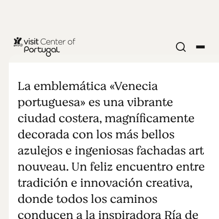
CIUDADES Y PUEBLOS
Perfecta para
La emblemática «Venecia
los amigos
portuguesa» es una vibrante
ciudad costera, magníficamente
decorada con los más bellos
azulejos e ingeniosas fachadas art
nouveau. Un feliz encuentro entre
tradición e innovación creativa,
donde todos los caminos
conducen a la inspiradora Ría de