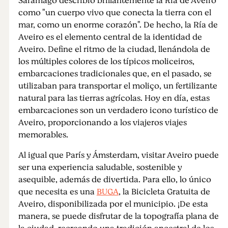
Saramago describió brillantemente la Ría de Aveiro
como "un cuerpo vivo que conecta la tierra con el
mar, como un enorme corazón". De hecho, la Ría de
Aveiro es el elemento central de la identidad de
Aveiro. Define el ritmo de la ciudad, llenándola de
los múltiples colores de los típicos moliceiros,
embarcaciones tradicionales que, en el pasado, se
utilizaban para transportar el moliço, un fertilizante
natural para las tierras agrícolas. Hoy en día, estas
embarcaciones son un verdadero icono turístico de
Aveiro, proporcionando a los viajeros viajes
memorables.
Al igual que París y Ámsterdam, visitar Aveiro puede
ser una experiencia saludable, sostenible y
asequible, además de divertida. Para ello, lo único
que necesita es una
BUGA
, la Bicicleta Gratuita de
Aveiro, disponibilizada por el municipio. ¡De esta
manera, se puede disfrutar de la topografía plana de