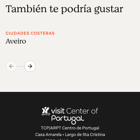
También te podría gustar
CIUDADES COSTERAS
Aveiro
TCP/ARPT Centro de Portugal
Casa Amarela • Largo de Sta Cristina