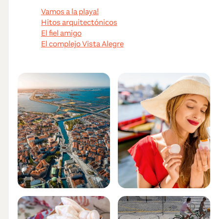
Vamos a la playa!
Hitos arquitectónicos
El fiel amigo
El complejo Vista Alegre