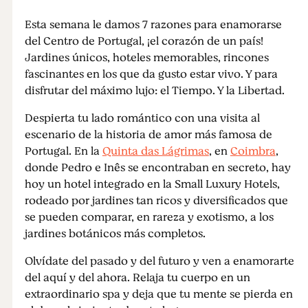
Esta semana le damos 7 razones para enamorarse
del Centro de Portugal, ¡el corazón de un país!
Jardines únicos, hoteles memorables, rincones
fascinantes en los que da gusto estar vivo. Y para
disfrutar del máximo lujo: el Tiempo. Y la Libertad.
Despierta tu lado romántico con una visita al
escenario de la historia de amor más famosa de
Portugal. En la
Quinta das Lágrimas
, en
Coimbra
,
donde Pedro e Inês se encontraban en secreto, hay
hoy un hotel integrado en la Small Luxury Hotels,
rodeado por jardines tan ricos y diversificados que
se pueden comparar, en rareza y exotismo, a los
jardines botánicos más completos.
Olvídate del pasado y del futuro y ven a enamorarte
del aquí y del ahora. Relaja tu cuerpo en un
extraordinario spa y deja que tu mente se pierda en