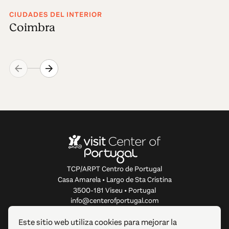
CIUDADES DEL INTERIOR
Coimbra
TCP/ARPT Centro de Portugal
Casa Amarela • Largo de Sta Cristina
3500-181 Viseu • Portugal
info@centerofportugal.com
Este sitio web utiliza cookies para mejorar la