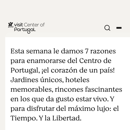
Enamorarse
de la Belleza
Esta semana le damos 7 razones
para enamorarse del Centro de
Portugal, ¡el corazón de un país!
Jardines únicos, hoteles
memorables, rincones fascinantes
en los que da gusto estar vivo. Y
para disfrutar del máximo lujo: el
Tiempo. Y la Libertad.