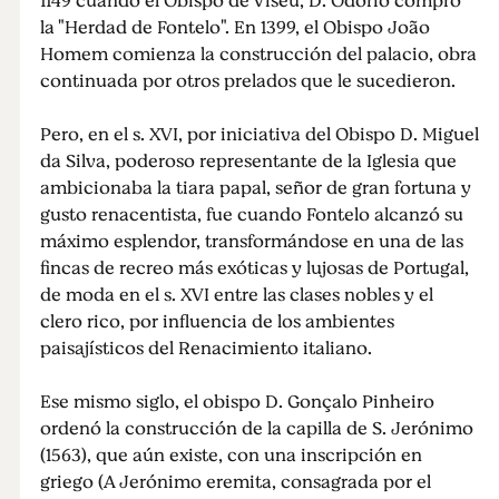
1149 cuando el Obispo de Viseu, D. Odorio compró
la "Herdad de Fontelo". En 1399, el Obispo João
Homem comienza la construcción del palacio, obra
continuada por otros prelados que le sucedieron.
Pero, en el s. XVI, por iniciativa del Obispo D. Miguel
da Silva, poderoso representante de la Iglesia que
ambicionaba la tiara papal, señor de gran fortuna y
gusto renacentista, fue cuando Fontelo alcanzó su
máximo esplendor, transformándose en una de las
fincas de recreo más exóticas y lujosas de Portugal,
de moda en el s. XVI entre las clases nobles y el
clero rico, por influencia de los ambientes
paisajísticos del Renacimiento italiano.
Ese mismo siglo, el obispo D. Gonçalo Pinheiro
ordenó la construcción de la capilla de S. Jerónimo
(1563), que aún existe, con una inscripción en
griego (A Jerónimo eremita, consagrada por el