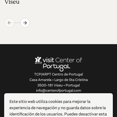
Viseu
TCP/ARPT Centro de Portugal
Casa Amarela • Largo de Sta Cristina
3500-181 Viseu • Portugal
info@centerofportugal.com
Este sitio web utiliza cookies para mejorar la
SOBRE ESTE SITIO WEB
experiencia de navegación y no guarda datos sobre la
identificación de los usuarios. Puedes desactivar esta