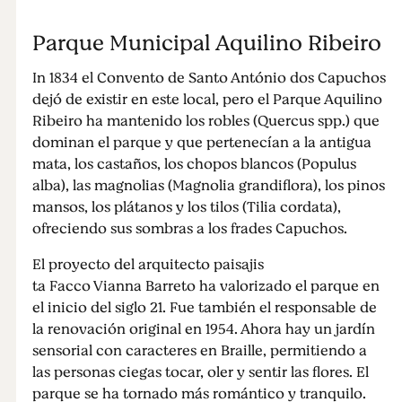
Parque Municipal Aquilino Ribeiro
In 1834 el Convento de Santo António dos Capuchos
dejó de existir en este local, pero el Parque Aquilino
Ribeiro ha mantenido los robles (Quercus spp.) que
dominan el parque y que pertenecían a la antigua
mata, los castaños, los chopos blancos (Populus
alba), las magnolias (Magnolia grandiflora), los pinos
mansos, los plátanos y los tilos (Tilia cordata),
ofreciendo sus sombras a los frades Capuchos.
El proyecto del arquitecto paisajis
ta Facco Vianna Barreto ha valorizado el parque en
el inicio del siglo 21. Fue también el responsable de
la renovación original en 1954. Ahora hay un jardín
sensorial con caracteres en Braille, permitiendo a
las personas ciegas tocar, oler y sentir las flores. El
parque se ha tornado más romántico y tranquilo.