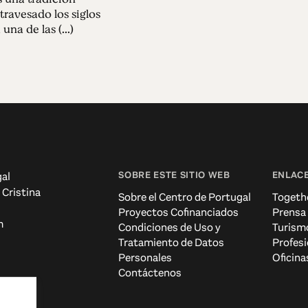
ravesado los siglos
una de las (...)
SOBRE ESTE SITIO WEB
ENLACE
al
 Cristina
Sobre el Centro de Portugal
Togeth
Proyectos Cofinanciados
Prensa
m
Condiciones de Uso y
Turism
Tratamiento de Datos
Profesi
Personales
Oficina
Contáctenos