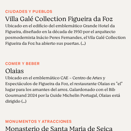
CIUDADES Y PUEBLOS
Villa Galé Collection Figueira da Foz
Ubicado en el edificio del emblemático Grande Hotel da
Figueira, diseñado en la década de 1950 por el arquitecto
posmodernista Inácio Peres Fernandes, el Vila Galé Collection
Figueira da Foz ha abierto sus puertas. (...)
COMER Y BEBER
Olaias
Ubicado en el emblemático CAE - Centro de Artes y
Espectáculos de Figueira da Foz, el restaurante Olaias es "el"
lugar para los amantes del arroz. Galardonado con el Bib
Gourmand 2024 por la Guide Michelin Portugal, Olaias está
dirigido (...)
MONUMENTOS Y ATRACCIONES
Monasterio de Santa Maria de Seiça