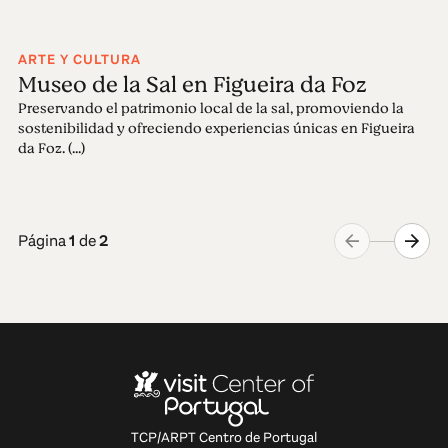
ARTE Y CULTURA
Museo de la Sal en Figueira da Foz
Preservando el patrimonio local de la sal, promoviendo la
sostenibilidad y ofreciendo experiencias únicas en Figueira
da Foz. (...)
Página
1
de
2
TCP/ARPT Centro de Portugal