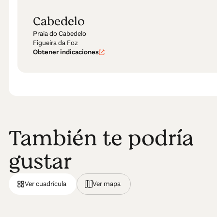
Cabedelo
Praia do Cabedelo
Figueira da Foz
Obtener indicaciones
También te podría
gustar
Ver cuadrícula
Ver mapa