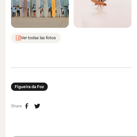
Ver todas las fotos
Figueira da Foz
Share