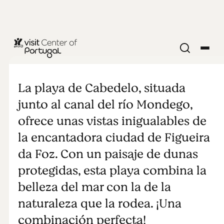
PLAYAS Y SURF
Cabedelo
La playa de Cabedelo, situada
junto al canal del río Mondego,
ofrece unas vistas inigualables de
la encantadora ciudad de Figueira
da Foz. Con un paisaje de dunas
protegidas, esta playa combina la
belleza del mar con la de la
naturaleza que la rodea. ¡Una
combinación perfecta!