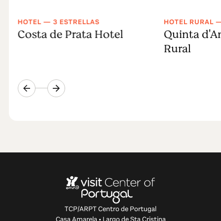
HOTEL — 3 ESTRELLAS
HOTEL RURAL —
Costa de Prata Hotel
Quinta d'A
Rural
TCP/ARPT Centro de Portugal
Casa Amarela • Largo de Sta Cristina