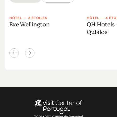
HÔTEL — 3 ÉTOILES
HÔTEL — 4 ÉTO
Exe Wellington
QH Hotels 
Quiaios
TCP/ARPT Centro de Portugal