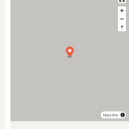
MapLibre