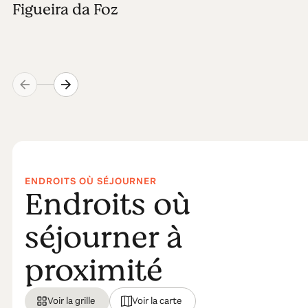
Figueira da Foz
ENDROITS OÙ SÉJOURNER
Endroits où
séjourner à
proximité
Voir la grille
Voir la carte