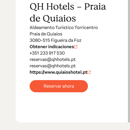
QH Hotels - Praia
de Quiaios
Aldeamento Turístico Torricentro
Praia de Quiaios
3080-515 Figueira da Foz
Obtener indicaciones
+351 233 917 530
reservas@qhhotels.pt
reservas@qhhotels.pt
https://www.quiaioshotel.pt
Reservar ahora