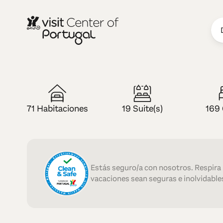
HOTEL — 4 ESTRELLAS
QH Hotels - 
71 Habitaciones
19 Suite(s)
169
Estás seguro/a con nosotros. Respira
vacaciones sean seguras e inolvidables