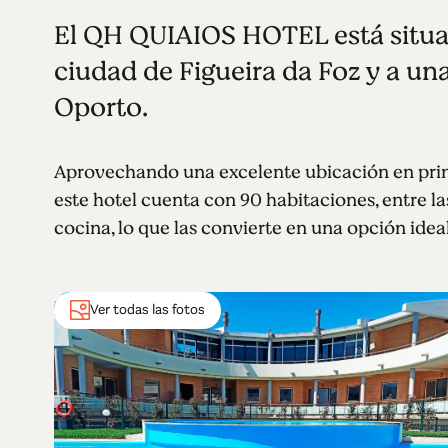
El QH QUIAIOS HOTEL está situado
ciudad de Figueira da Foz y a un
Oporto.
Aprovechando una excelente ubicación en prime
este hotel cuenta con 90 habitaciones, entre la
cocina, lo que las convierte en una opción ideal
Ver todas las fotos