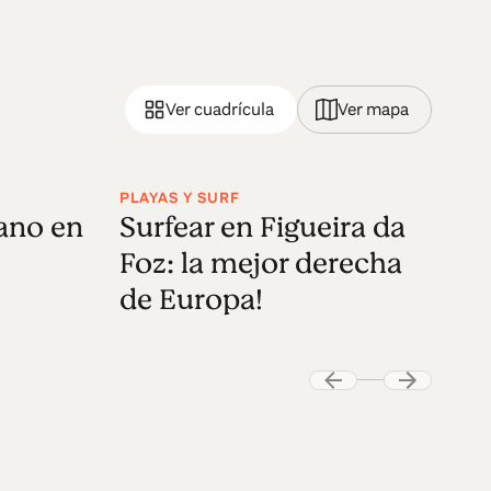
Ver cuadrícula
Ver mapa
PLAYAS Y SURF
bano en
Surfear en Figueira da
Foz: la mejor derecha
de Europa!