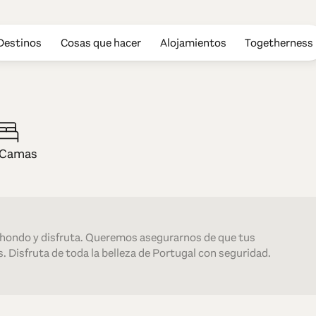
Destinos
Cosas que hacer
Alojamientos
Togetherness
Praia de Quia
 Camas
 hondo y disfruta. Queremos asegurarnos de que tus
. Disfruta de toda la belleza de Portugal con seguridad.