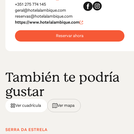
+351 275 774 145
geral@hotelalambique.com
reservas@hotelalambique.com
https://www.hotelalambique.com
Reservar ahora
También te podría
gustar
Ver cuadrícula
Ver mapa
SERRA DA ESTRELA