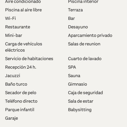
Aire condicionado
Piscina interior
Piscina al aire libre
Terraza
Wi-Fi
Bar
Restaurante
Desayuno
Mini-bar
Aparcamiento privado
Carga de vehículos
Salas de reunion
eléctricos
Servicio de habitaciones
Cuarto de lavado
Recepción 24 h.
SPA
Jacuzzi
Sauna
Baño turco
Gimnasio
Secador de pelo
Caja de seguridad
Teléfono directo
Sala de estar
Parque infantil
Babysitting
Garaje