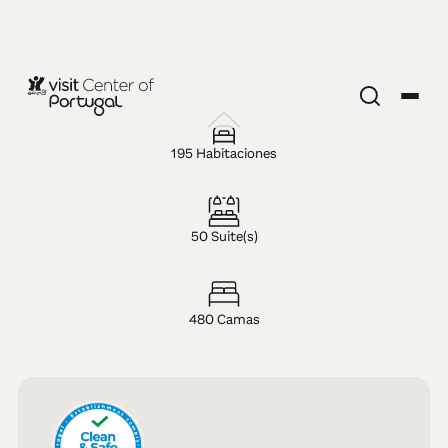
HOTEL — 4 ESTRELLAS
Alambique -
195 Habitaciones
Hotel Resort
50 Suite(s)
& SPA
480 Camas