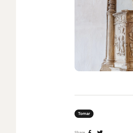
Tomar
Share