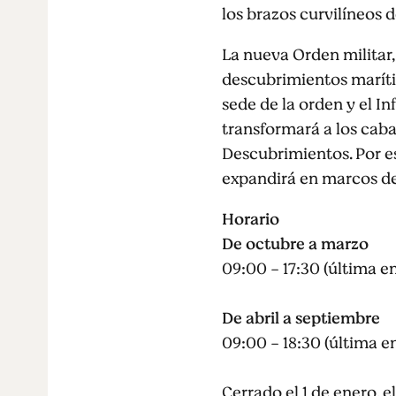
los brazos curvilíneos d
La nueva Orden militar,
descubrimientos marítim
sede de la orden y el 
transformará a los caba
Descubrimientos. Por eso
expandirá en marcos de 
Horario
De octubre a marzo
09:00 - 17:30 (última en
De abril a septiembre
09:00 - 18:30 (última en
Cerrado el 1 de enero, e