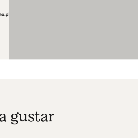
ex.php
a gustar