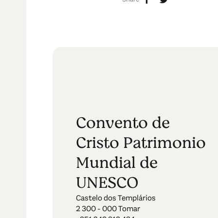
Convento de
Cristo Patrimonio
Mundial de
UNESCO
Castelo dos Templários
2 300 - 000 Tomar