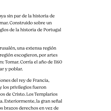
 sin par de la historia de
omar. Construido sobre un
los de la historia de Portugal
rusalén, una extensa región
 región escogieron, por artes
: Tomar. Corría el año de 1160
ar y poblar.
ones del rey de Francia,
y los privilegios fueron
ros de Cristo. Los Templarios
. Exteriormente, la gran señal
 los brazos derechos en vez de