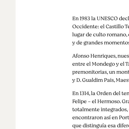
En 1983 la UNESCO decl
Occidente: el Castillo 
lugar de culto romano, 
y de grandes momentos 
Afonso Henriques, nuest
entre el Mondego y el Ta
premonitorias, un monte
y D. Gualdim Pais, Maes
En 1314, la Orden del t
Felipe - el Hermoso. Gra
totalmente integrados, e
encontraron así en Port
que distinguía esa difer