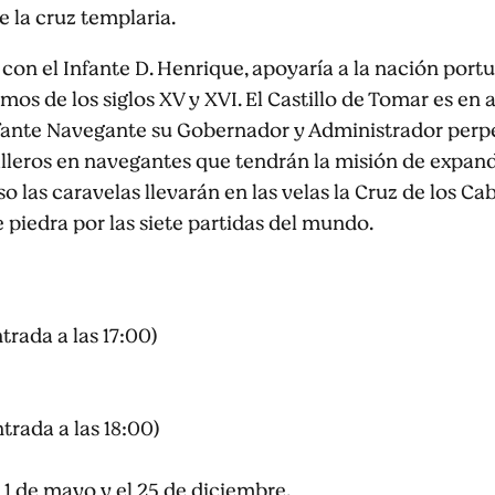
e la cruz templaria.
 con el Infante D. Henrique, apoyaría a la nación port
os de los siglos XV y XVI. El Castillo de Tomar es e
Infante Navegante su Gobernador y Administrador perpé
lleros en navegantes que tendrán la misión de expandir
 las caravelas llevarán en las velas la Cruz de los Cab
piedra por las siete partidas del mundo.
trada a las 17:00)
trada a las 18:00)
l 1 de mayo y el 25 de diciembre.