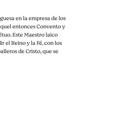
uguesa en la empresa de los
n aquel entonces Convento y
tuo. Este Maestro laico
 el Reino y la Fé, con los
alleros de Cristo, que se