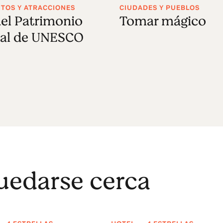
OS Y ATRACCIONES
CIUDADES Y PUEBLOS
el Patrimonio
Tomar mágico
al de UNESCO
uedarse cerca