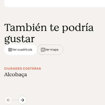
También te podría
gustar
Ver cuadrícula
Ver mapa
CIUDADES COSTERAS
Alcobaça