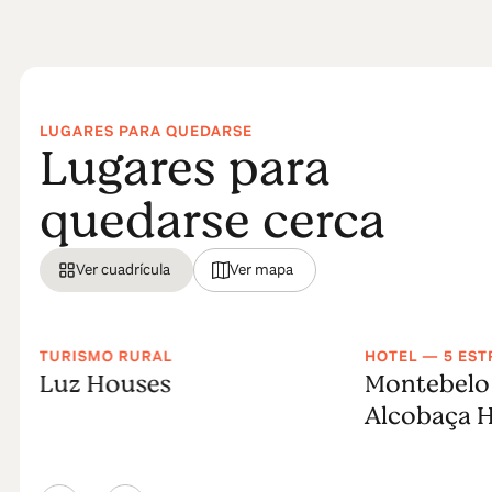
LUGARES PARA QUEDARSE
Lugares para
quedarse cerca
Ver cuadrícula
Ver mapa
TURISMO RURAL
HOTEL — 5 EST
Luz Houses
Montebelo 
Alcobaça H