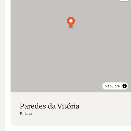
MapLibre
Paredes da Vitória
Pataias