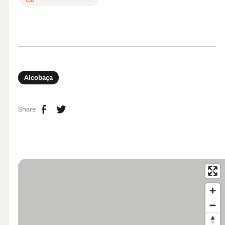
Alcobaça
Share