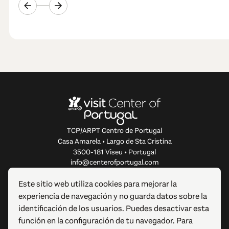
TCP/ARPT Centro de Portugal
Casa Amarela • Largo de Sta Cristina
3500-181 Viseu • Portugal
info@centerofportugal.com
Este sitio web utiliza cookies para mejorar la
SOBRE ESTE SITIO WEB
experiencia de navegación y no guarda datos sobre la
identificación de los usuarios. Puedes desactivar esta
ENLACES ÚTILES
función en la configuración de tu navegador. Para