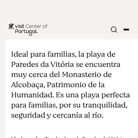
PLAYAS Y SURF
Paredes da
Ideal para familias, la playa de
Vitória
Paredes da Vitória se encuentra
muy cerca del Monasterio de
Alcobaça, Patrimonio de la
Humanidad. Es una playa perfecta
para familias, por su tranquilidad,
seguridad y cercanía al río.