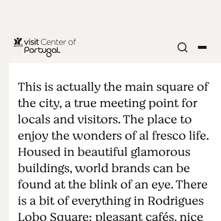
COMER Y BEBER
Plaza
This is actually the main square of
Rodrigues
the city, a true meeting point for
locals and visitors. The place to
Lobo
enjoy the wonders of al fresco life.
Housed in beautiful glamorous
buildings, world brands can be
found at the blink of an eye. There
is a bit of everything in Rodrigues
Lobo Square: pleasant cafés, nice