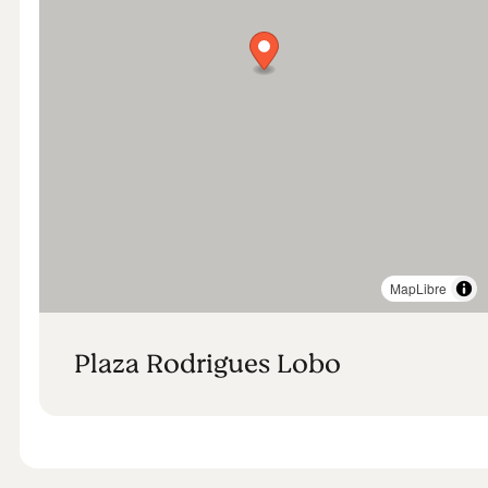
MapLibre
Plaza Rodrigues Lobo