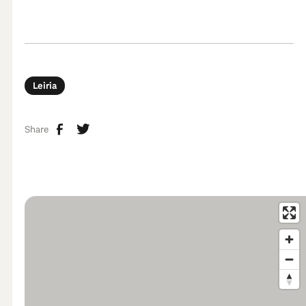
Leiria
Share