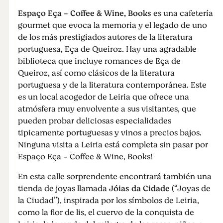
Espaço Eça - Coffee & Wine, Books
es una cafetería
gourmet que evoca la memoria y el legado de uno
de los más prestigiados autores de la literatura
portuguesa, Eça de Queiroz. Hay una agradable
biblioteca que incluye romances de Eça de
Queiroz, así como clásicos de la literatura
portuguesa y de la literatura contemporánea. Este
es un local acogedor de Leiria que ofrece una
atmósfera muy envolvente a sus visitantes, que
pueden probar deliciosas especialidades
tipicamente portuguesas y vinos a precios bajos.
Ninguna visita a Leiria está completa sin pasar por
Espaço Eça - Coffee & Wine, Books!
En esta calle sorprendente encontrará también una
tienda de joyas llamada
Jóias da Cidade
(“Joyas de
la Ciudad”), inspirada por los símbolos de Leiria,
como la flor de lis, el cuervo de la conquista de