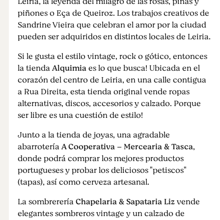
Leiria, la leyenda del milagro de las rosas, piñas y
piñones o Eça de Queiroz. Los trabajos creativos de
Sandrine Vieira que celebran el amor por la ciudad
pueden ser adquiridos en distintos locales de Leiria.
Si le gusta el estilo vintage, rock o gótico, entonces
la tienda
Alquimia
es lo que busca! Ubicada en el
corazón del centro de Leiria, en una calle contigua
a Rua Direita, esta tienda original vende ropas
alternativas, discos, accesorios y calzado. Porque
ser libre es una cuestión de estilo!
Junto a la tienda de joyas, una agradable
abarrotería
A Cooperativa – Mercearia & Tasca
,
donde podrá comprar los mejores productos
portugueses y probar los deliciosos "petiscos"
(tapas), así como cerveza artesanal.
La sombrerería
Chapelaria & Sapataria Liz
vende
elegantes sombreros vintage y un calzado de