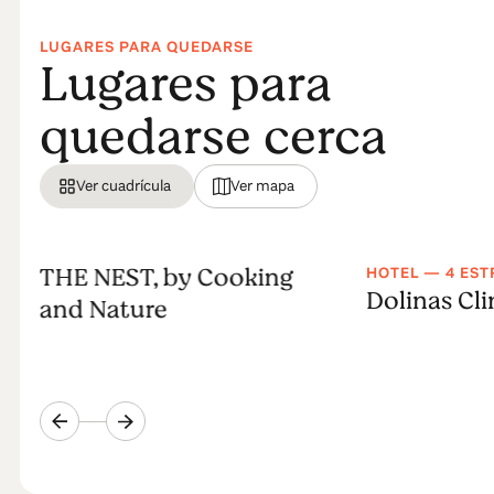
LUGARES PARA QUEDARSE
Lugares para
quedarse cerca
Ver cuadrícula
Ver mapa
THE NEST, by Cooking
HOTEL — 4 EST
Dolinas Cl
and Nature