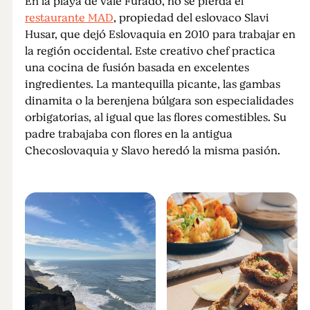
En la playa de Vale Furado, no se pierda el
restaurante MAD
, propiedad del eslovaco Slavi
Husar, que dejó Eslovaquia en 2010 para trabajar en
la región occidental. Este creativo chef practica
una cocina de fusión basada en excelentes
ingredientes. La mantequilla picante, las gambas
dinamita o la berenjena búlgara son especialidades
orbigatorias, al igual que las flores comestibles. Su
padre trabajaba con flores en la antigua
Checoslovaquia y Slavo heredó la misma pasión.