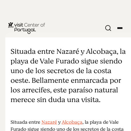
PLAYAS Y SURF
Vale Furado
Situada entre Nazaré y Alcobaça, la
playa de Vale Furado sigue siendo
uno de los secretos de la costa
oeste. Bellamente enmarcada por
los arrecifes, este paraíso natural
merece sin duda una visita.
Situada entre
Nazaré
y
Alcobaça
, la playa de Vale
Furado sigue siendo uno de los secretos de la costa