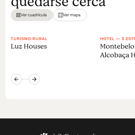
quedarse cerca
Ver cuadrícula
Ver mapa
TURISMO RURAL
HOTEL — 5 EST
Luz Houses
Montebelo 
Alcobaça H