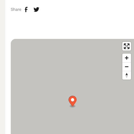
Share