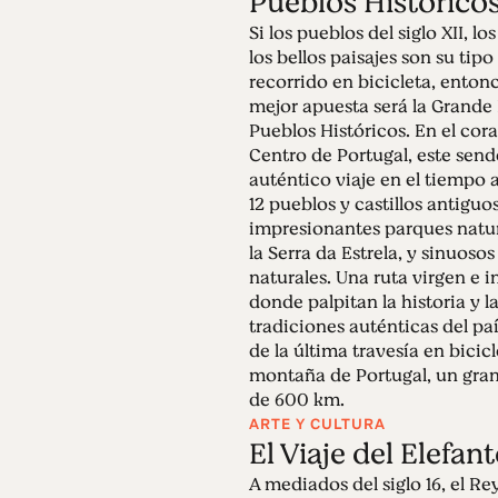
Pueblos Histórico
Si los pueblos del siglo XII, los
los bellos paisajes son su tipo
recorrido en bicicleta, enton
mejor apuesta será la Grande 
Pueblos Históricos. En el cor
Centro de Portugal, este send
auténtico viaje en el tiempo 
12 pueblos y castillos antiguos
impresionantes parques natu
la Serra da Estrela, y sinuosos
naturales. Una ruta virgen e i
donde palpitan la historia y l
tradiciones auténticas del paí
de la última travesía en bicic
montaña de Portugal, un gran
de 600 km.
ARTE Y CULTURA
El Viaje del Elefant
A mediados del siglo 16, el R