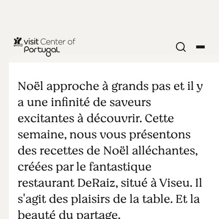
Un goût de
Noël
Noël approche à grands pas et il y
a une infinité de saveurs
excitantes à découvrir. Cette
semaine, nous vous présentons
des recettes de Noël alléchantes,
créées par le fantastique
restaurant DeRaiz , situé à Viseu. Il
s'agit des plaisirs de la table. Et la
beauté du partage.