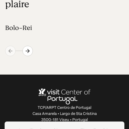
plaire
Bolo-Rei
TCP/ARPT Centro de Portugal
Casa Amarela • Largo de Sta Cristina
3500-181 Viseu • Portugal
info@centerofportugal.com