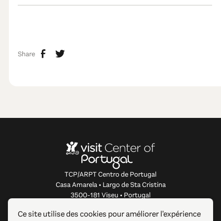
Share
TCP/ARPT Centro de Portugal
Casa Amarela • Largo de Sta Cristina
3500-181 Viseu • Portugal
info@centerofportugal.com
Ce site utilise des cookies pour améliorer l'expérience