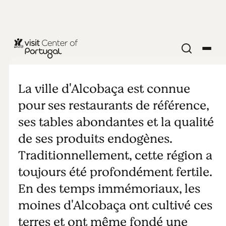
NOURRITURE & BOISSON
Manger à
La ville d'Alcobaça est connue
Alcobaça
pour ses restaurants de référence,
ses tables abondantes et la qualité
de ses produits endogènes.
Traditionnellement, cette région a
toujours été profondément fertile.
En des temps immémoriaux, les
moines d'Alcobaça ont cultivé ces
terres et ont même fondé une